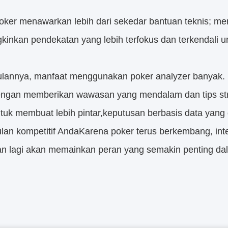
poker menawarkan lebih dari sekedar bantuan teknis; m
inkan pendekatan yang lebih terfokus dan terkendali un
lannya, manfaat menggunakan poker analyzer banyak. 
ngan memberikan wawasan yang mendalam dan tips stra
tuk membuat lebih pintar,keputusan berbasis data yang 
an kompetitif AndaKarena poker terus berkembang, integr
an lagi akan memainkan peran yang semakin penting dal