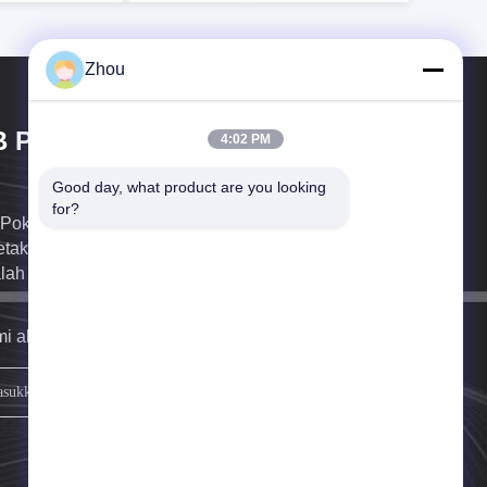
Zhou
 Poker Cheat Co., Ltd
4:02 PM
Good day, what product are you looking 
for?
Poker Cheat Co., Ltd didirikan pada tahun 1999 dan
letak di kota terkenal internasional Guangzhou. Ini
lah perusahaan pertama yang diberikan lisensi
uk pembuatan, distribusi, dan layanan kasino.YB
er Cheat mampu menyediakan poker analyzerKartu
i akan menghubungi Anda sesegera mungkin.
g ditandai tinta tak terlihat, lensa kontak UV, scanner
er, kartu yang ditandai tinta tak terlihat, perangkat
mendaftar
ang bakarat dan sistem curang poker lainnya.