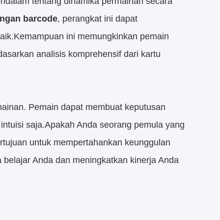
ndalam tentang dinamika permainan secara
engan barcode
, perangkat ini dapat
rbaik.Kemampuan ini memungkinkan pemain
sarkan analisis komprehensif dari kartu
rmainan. Pemain dapat membuat keputusan
 intuisi saja.Apakah Anda seorang pemula yang
ertujuan untuk mempertahankan keunggulan
 belajar Anda dan meningkatkan kinerja Anda