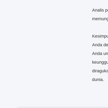
Analis 
memungk
Kesimpu
Anda de
Anda un
keunggul
diraguk
dunia.