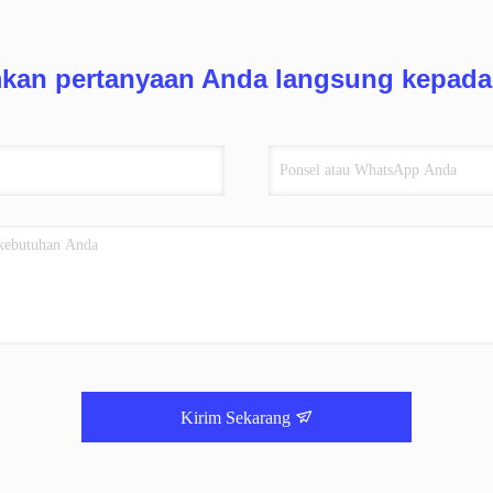
mkan pertanyaan Anda langsung kepada
Kirim Sekarang