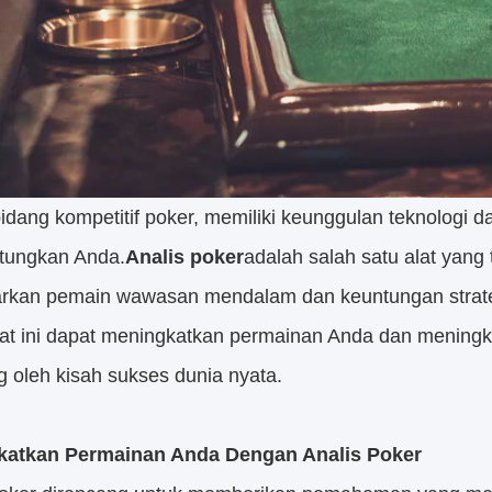
dang kompetitif poker, memiliki keunggulan teknologi d
tungkan Anda.
Analis poker
adalah salah satu alat yan
kan pemain wawasan mendalam dan keuntungan strategi
at ini dapat meningkatkan permainan Anda dan meningk
g oleh kisah sukses dunia nyata.
katkan Permainan Anda Dengan Analis Poker