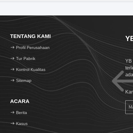
TENTANG KAMI
YB
Profil Perusahaan
Tur Pabrik
YB 
ter
Kontrol Kualitas
ada
Sitemap
unt
Pok
Kam
yan
ACARA
pok
cur
Berita
Kasus