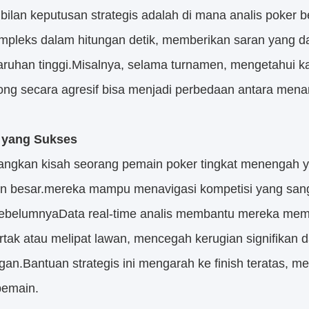
lan keputusan strategis adalah di mana analis poker ben
mpleks dalam hitungan detik, memberikan saran yang dap
 taruhan tinggi.Misalnya, selama turnamen, mengetahui 
ng secara agresif bisa menjadi perbedaan antara mena
 yang Sukses
angkan kisah seorang pemain poker tingkat menengah y
n besar.mereka mampu menavigasi kompetisi yang sanga
 sebelumnyaData real-time analis membantu mereka memb
tak atau melipat lawan, mencegah kerugian signifikan
gan.Bantuan strategis ini mengarah ke finish teratas, 
pemain.