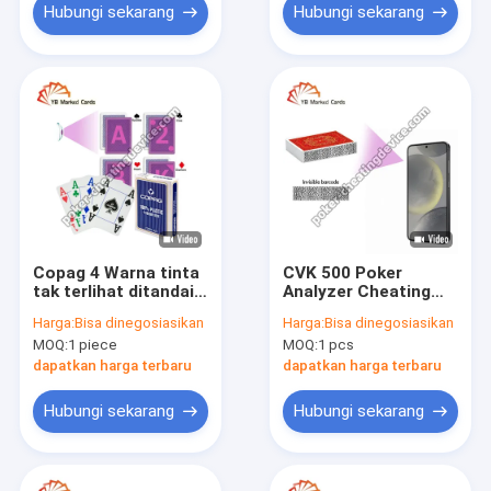
Hubungi sekarang
Hubungi sekarang
Copag 4 Warna tinta
CVK 500 Poker
tak terlihat ditandai
Analyzer Cheating
Kartu Infrared Lensa
Device Untuk
Harga:
Bisa dinegosiasikan
Harga:
Bisa dinegosiasikan
Kontak
Barcode Poker Card
MOQ:
1 piece
MOQ:
1 pcs
dapatkan harga terbaru
dapatkan harga terbaru
Hubungi sekarang
Hubungi sekarang