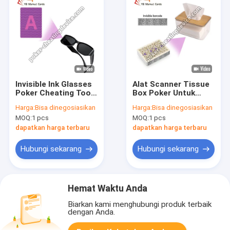
Invisible Ink Glasses
Alat Scanner Tissue
Poker Cheating Tool
Box Poker Untuk
Untuk Texas Hold'Em
Analis Poker Dan
Harga:
Bisa dinegosiasikan
Harga:
Bisa dinegosiasikan
Omaha
Kartu Barcode
MOQ:
1 pcs
MOQ:
1 pcs
dapatkan harga terbaru
dapatkan harga terbaru
Hubungi sekarang
Hubungi sekarang
Hemat Waktu Anda
Biarkan kami menghubungi produk terbaik
dengan Anda.