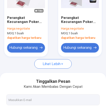
Tur Pabrik
Kontrol kualitas
Perangkat
Perangkat
Kecurangan Poker
Kecurangan Poker
Hubungi kami
Hitam Dompet
Transparan
Harga:
negotiate
Harga:
negotiate
Kamera Alat Cheat
Memindai Botol Air
MOQ:
1 buah
MOQ:
1 buah
Poker Untuk
Kamera Tersembunyi
Berita
Menganalisis
AKK K4
dapatkan harga terbaru
dapatkan harga terbaru
kasus
Hubungi sekarang
Hubungi sekarang
Blog
Lihat Lebih
Perangkat Kecurangan Poker
Tinggalkan Pesan
Kami Akan Membalas Dengan Cepat
Perangkat Analisis Poker
Lensa Kontak Inframerah