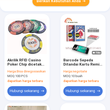
Berikan Kebutuhan Anda
Akrilik RFID Casino
Barcode Sepeda
Poker Chip dicetak
Ditandai Kartu Remi
13.56MHz
Untuk Perangkat
Harga:
Bisa dinegosiasikan
Harga:
negotiate
Pemindai Poker
MOQ:
100 PCS
MOQ:
10 buah
dapatkan harga terbaru
dapatkan harga terbaru
Hubungi sekarang
Hubungi sekarang