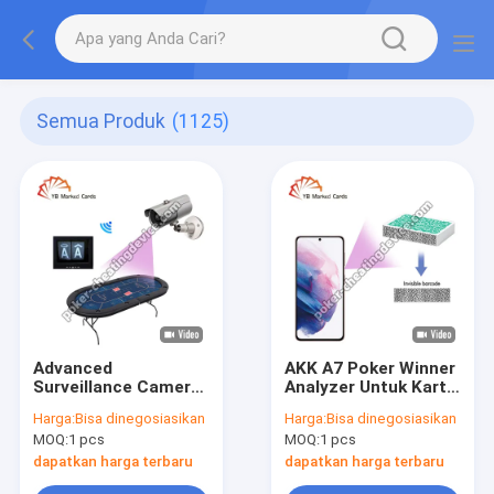
Semua Produk
(1125)
Advanced
AKK A7 Poker Winner
Surveillance Camera
Analyzer Untuk Kartu
Poker Scanning
Barcode
Harga:
Bisa dinegosiasikan
Harga:
Bisa dinegosiasikan
Camera Untuk
MOQ:
1 pcs
MOQ:
1 pcs
Gameplay yang
Ditingkatkan
dapatkan harga terbaru
dapatkan harga terbaru