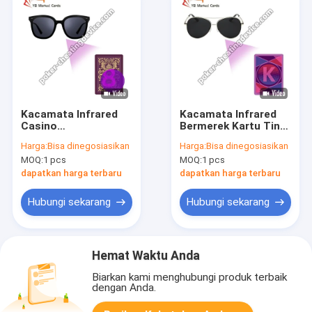
Kacamata Infrared
Kacamata Infrared
Casino
Bermerek Kartu Tinta
Mengidentifikasi
Invisible Kacamata
Harga:
Bisa dinegosiasikan
Harga:
Bisa dinegosiasikan
Tanda Tersembunyi
Poker Untuk
MOQ:
1 pcs
MOQ:
1 pcs
Periode Validitas
Kecurangan
Sekitar 3 Tahun
dapatkan harga terbaru
dapatkan harga terbaru
Hubungi sekarang
Hubungi sekarang
Hemat Waktu Anda
Biarkan kami menghubungi produk terbaik
dengan Anda.