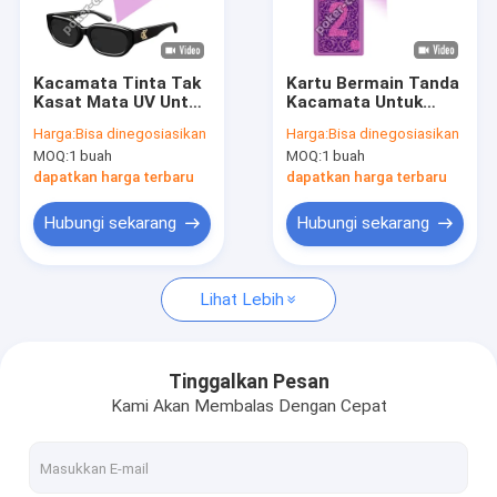
Tur Pabrik
Kontrol kualitas
Kacamata Tinta Tak
Kartu Bermain Tanda
Kasat Mata UV Untuk
Kacamata Untuk
Hubungi kami
Kartu Poker Bermain
Kartu Cheat Poker
Harga:
Bisa dinegosiasikan
Harga:
Bisa dinegosiasikan
yang Ditandai
MOQ:
1 buah
MOQ:
1 buah
Berita
dapatkan harga terbaru
dapatkan harga terbaru
kasus
Hubungi sekarang
Hubungi sekarang
Blog
Lihat Lebih
Perangkat Kecurangan Poker
Tinggalkan Pesan
Kami Akan Membalas Dengan Cepat
Perangkat Analisis Poker
Lensa Kontak Inframerah