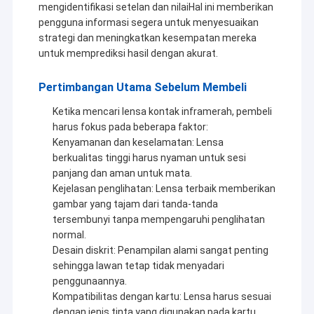
mengidentifikasi setelan dan nilaiHal ini memberikan
pengguna informasi segera untuk menyesuaikan
strategi dan meningkatkan kesempatan mereka
untuk memprediksi hasil dengan akurat.
Pertimbangan Utama Sebelum Membeli
Ketika mencari lensa kontak inframerah, pembeli
harus fokus pada beberapa faktor:
Kenyamanan dan keselamatan: Lensa
berkualitas tinggi harus nyaman untuk sesi
panjang dan aman untuk mata.
Kejelasan penglihatan: Lensa terbaik memberikan
gambar yang tajam dari tanda-tanda
tersembunyi tanpa mempengaruhi penglihatan
normal.
Desain diskrit: Penampilan alami sangat penting
sehingga lawan tetap tidak menyadari
penggunaannya.
Kompatibilitas dengan kartu: Lensa harus sesuai
dengan jenis tinta yang digunakan pada kartu