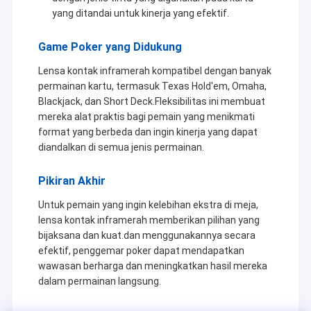
yang ditandai untuk kinerja yang efektif.
Game Poker yang Didukung
Lensa kontak inframerah kompatibel dengan banyak
permainan kartu, termasuk Texas Hold'em, Omaha,
Blackjack, dan Short Deck.Fleksibilitas ini membuat
mereka alat praktis bagi pemain yang menikmati
format yang berbeda dan ingin kinerja yang dapat
diandalkan di semua jenis permainan.
Pikiran Akhir
Untuk pemain yang ingin kelebihan ekstra di meja,
lensa kontak inframerah memberikan pilihan yang
bijaksana dan kuat.dan menggunakannya secara
efektif, penggemar poker dapat mendapatkan
wawasan berharga dan meningkatkan hasil mereka
dalam permainan langsung.