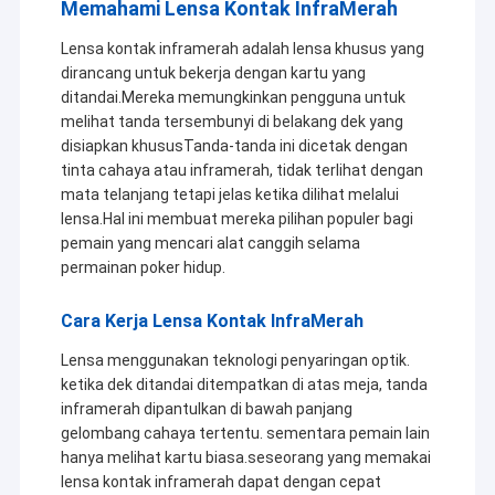
Memahami Lensa Kontak InfraMerah
Lensa kontak inframerah adalah lensa khusus yang
dirancang untuk bekerja dengan kartu yang
ditandai.Mereka memungkinkan pengguna untuk
melihat tanda tersembunyi di belakang dek yang
disiapkan khususTanda-tanda ini dicetak dengan
tinta cahaya atau inframerah, tidak terlihat dengan
mata telanjang tetapi jelas ketika dilihat melalui
lensa.Hal ini membuat mereka pilihan populer bagi
pemain yang mencari alat canggih selama
permainan poker hidup.
Cara Kerja Lensa Kontak InfraMerah
Lensa menggunakan teknologi penyaringan optik.
ketika dek ditandai ditempatkan di atas meja, tanda
inframerah dipantulkan di bawah panjang
gelombang cahaya tertentu. sementara pemain lain
hanya melihat kartu biasa.seseorang yang memakai
lensa kontak inframerah dapat dengan cepat