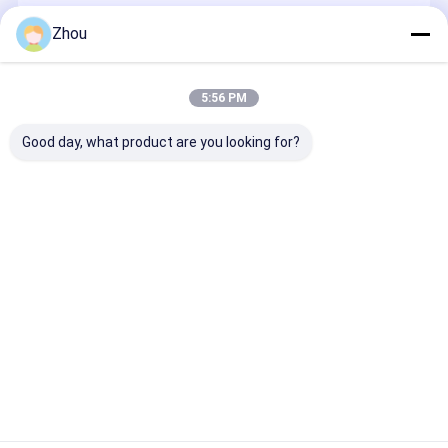
Zhou
Recommended Products
5:56 PM
Good day, what product are you looking for?
Kacamata Infared
Kacamata Invisible
Kacamata
Lanjutan untuk
Ink Clear Senjata
Inframerah Av
Mendeteksi Kartu
Rahasia Anda Untuk
Tebal Tengah
Bermain yang
Menang Permainan
Untuk Dek Pok
Ditandai Kecurangan
Poker
Bertanda
mengirimkan permintaan
mengirimkan permintaan
mengirimkan
Rumah
YB Poker Cheat Co., Ltd didirikan pada tahun 1999 dan terletak di
kota terkenal internasional Guangzhou. Ini adalah perusahaan
Produk
Rumah
Tentang
Hubungi
Desktop
pertama yang diberikan lisensi untuk pembuatan, distribusi, dan
kita
kami
Site
layanan kasino.YB Poker Cheat mampu memberikan
Analis
Sitemap
Kebijakan pribadi
Tentang kami
poker, kartu yang ditandai tinta tak terlihat, lensa kontak UV,
Kualitas
Perangkat Kecurangan Poker
Pabrik cina.Copyright © 2026
pemindai poker, kartu yang ditandai tinta tak terlihat,