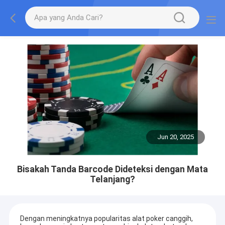
Jun 20, 2025
Bisakah Tanda Barcode Dideteksi dengan Mata
Telanjang?
Dengan meningkatnya popularitas alat poker canggih,