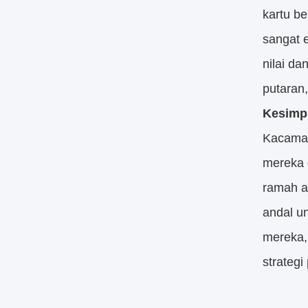
kartu b
sangat 
nilai d
putaran
Kesimp
Kacamat
mereka 
ramah at
andal u
mereka,
strategi