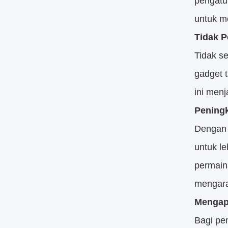
pengatu
untuk m
Tidak P
Tidak se
gadget 
ini men
Peningk
Dengan 
untuk l
permain
mengara
Mengapa
Bagi pe