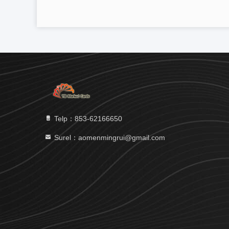
Telp：853-62166650‬
Surel：aomenmingrui@gmail.com