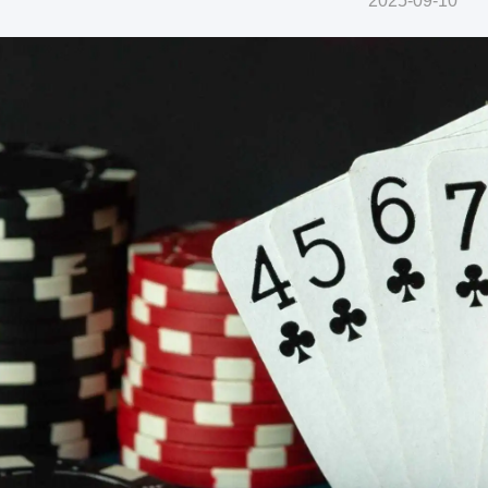
2025-09-10