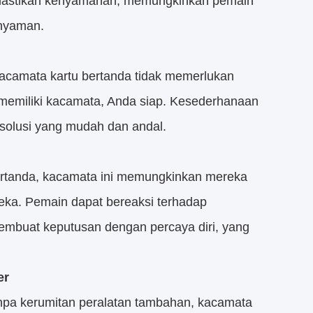
emastikan kenyamanan, memungkinkan pemain
 nyaman.
 kacamata kartu bertanda tidak memerlukan
 memiliki kacamata, Anda siap. Kesederhanaan
 solusi yang mudah dan andal.
rtanda, kacamata ini memungkinkan mereka
reka. Pemain dapat bereaksi terhadap
membuat keputusan dengan percaya diri, yang
er
npa kerumitan peralatan tambahan, kacamata