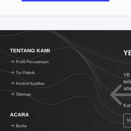
TENTANG KAMI
YB
Profil Perusahaan
Tur Pabrik
YB 
ter
Kontrol Kualitas
ada
Sitemap
unt
Pok
Kam
yan
ACARA
pok
cur
Berita