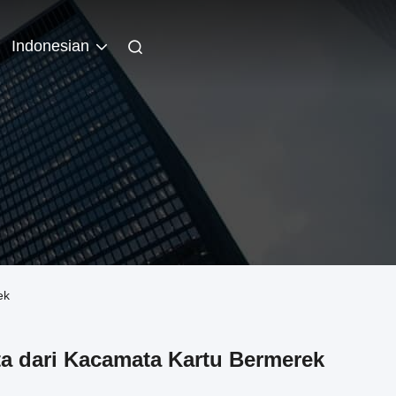
Indonesian
ek
 dari Kacamata Kartu Bermerek