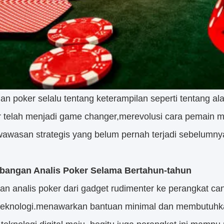
n poker selalu tentang keterampilan seperti tentang alat
r telah menjadi game changer,merevolusi cara pemain
 wawasan strategis yang belum pernah terjadi sebelumny
bangan Analis Poker Selama Bertahun-tahun
nan analis poker dari gadget rudimenter ke perangkat c
 teknologi.menawarkan bantuan minimal dan membutuhk