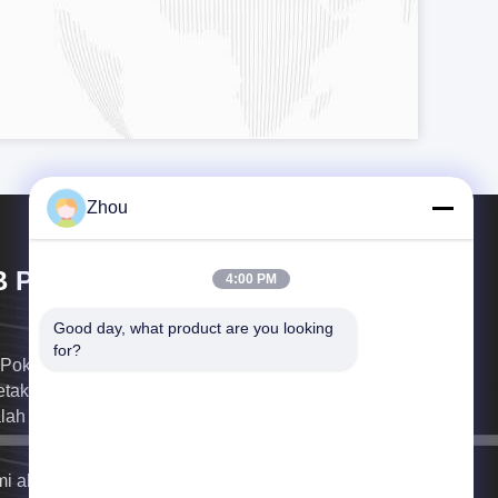
Zhou
 Poker Cheat Co., Ltd
4:00 PM
Good day, what product are you looking 
for?
Poker Cheat Co., Ltd didirikan pada tahun 1999 dan
letak di kota terkenal internasional Guangzhou. Ini
lah perusahaan pertama yang diberikan lisensi
uk pembuatan, distribusi, dan layanan kasino.YB
er Cheat mampu menyediakan poker analyzerKartu
i akan menghubungi Anda sesegera mungkin.
g ditandai tinta tak terlihat, lensa kontak UV, scanner