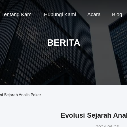
Tentang Kami
Hubungi Kami
Acara
Blog
BERITA
i Sejarah Analis Poker
Evolusi Sejarah Ana