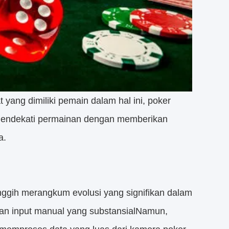
 yang dimiliki pemain dalam hal ini, poker
 mendekati permainan dengan memberikan
a.
anggih merangkum evolusi yang signifikan dalam
an input manual yang substansialNamun,