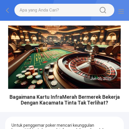
Jun 05, 2025
Bagaimana Kartu InfraMerah Bermerek Bekerja
Dengan Kacamata Tinta Tak Terlihat?
Untuk penggemar poker mencari keunggulan