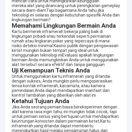
mencari cara untuk meningkatkan keunggulan
mereka.alat yang dirancang untuk peningkatan gameplay
secara diam-diamTapi bagaimana Anda tahu jika
teknologi ini selaras dengan kebutuhan spesifik Anda dan
lingkungan bermain?
Memahami Lingkungan Bermain Anda
Kartu bermerek inframerah bekerja paling baik di
lingkungan pribadi atau terkendali seperti permainan
rumah atau lingkaran poker yang tepercaya di mana
risiko deteksi minimal.Kasino publik dengan pengawasan
ketat mungkin bukan tempat yang ideal untuk
menggunakan teknologi iniEvaluasi apakah lingkungan
bermain Anda memungkinkan Anda untuk menggunakan
alat tersebut secara efektif dan tanpa gangguan.
Uji Kemampuan Teknis Anda
Untuk menggunakan kartu inframerah yang ditandai
dengan sukses, Anda mungkin perlu mengoperasikan
lensa kontak inframerah, kacamata, atau kamera
pemindaian.Anda dapat mendapatkan manfaat dari
kontrol tambahan yang diberikan oleh alat ini.
Ketahui Tujuan Anda
Jika Anda seorang pemain biasa bereksperimen dengan
alat karena rasa ingin tahu, ini mungkin tidak cocok, tapi
untuk pemain serius yang bertujuan untuk mendapatkan
keuntungan konsisten dalam permainan ketat,Kartu
inframerah yang ditandai dapat membantu
meningkatkan hasil melalui pengamatan halus dan