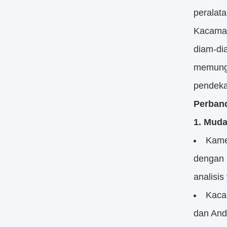
peralata
Kacamat
diam-di
memungk
pendeka
Perband
1. Mud
Kame
dengan 
analisis
Kaca
dan And