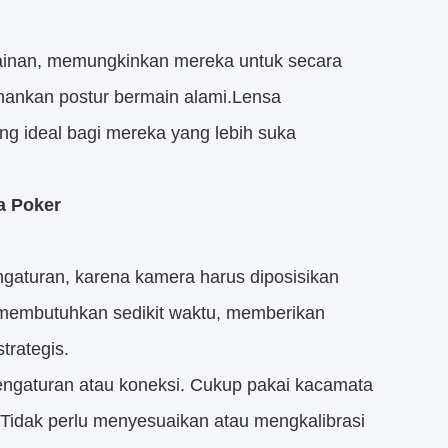
ainan, memungkinkan mereka untuk secara
ankan postur bermain alami.Lensa
g ideal bagi mereka yang lebih suka
a Poker
aturan, karena kamera harus diposisikan
membutuhkan sedikit waktu, memberikan
trategis.
ngaturan atau koneksi. Cukup pakai kacamata
Tidak perlu menyesuaikan atau mengkalibrasi