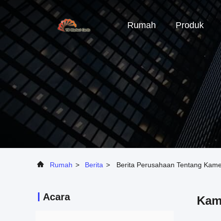
Rumah
Produk
Rumah
>
Berita
>
Berita Perusahaan Tentang Kame
Acara
Kam