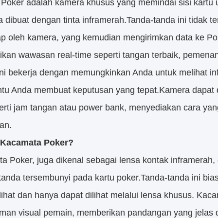
Poker adalah kamera khusus yang memindai sisi kartu un
 dibuat dengan tinta inframerah.Tanda-tanda ini tidak te
ap oleh kamera, yang kemudian mengirimkan data ke Pok
an wawasan real-time seperti tangan terbaik, pemenang 
ini bekerja dengan memungkinkan Anda untuk melihat in
u Anda membuat keputusan yang tepat.Kamera dapat d
perti jam tangan atau power bank, menyediakan cara yan
an.
u Kacamata Poker?
a Poker, juga dikenal sebagai lensa kontak inframera
tanda tersembunyi pada kartu poker.Tanda-tanda ini bia
rlihat dan hanya dapat dilihat melalui lensa khusus. K
man visual pemain, memberikan pandangan yang jelas da