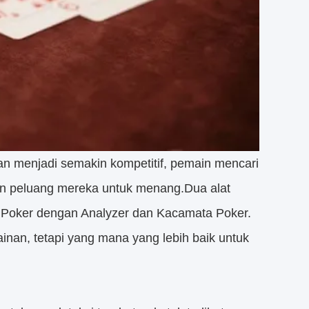
an menjadi semakin kompetitif, pemain mencari
an peluang mereka untuk menang.Dua alat
 Poker dengan Analyzer dan Kacamata Poker.
an, tetapi yang mana yang lebih baik untuk