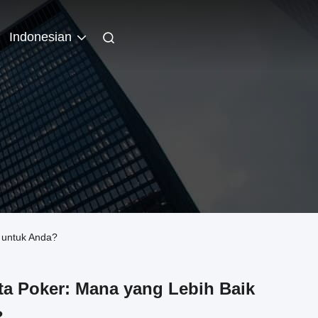
Indonesian
 untuk Anda?
a Poker: Mana yang Lebih Baik
?