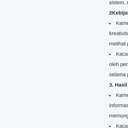
sistem,
2Kebija
Kame
kreativ
melihat 
Kacam
oleh pem
selama 
3. Hasi
Kame
informas
memungk
Kaca