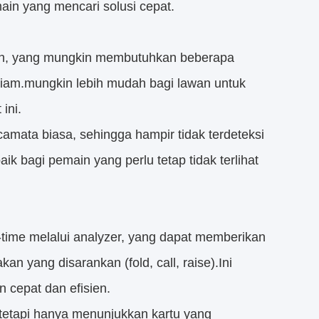
ain yang mencari solusi cepat.
an, yang mungkin membutuhkan beberapa
-diam.mungkin lebih mudah bagi lawan untuk
ini.
camata biasa, sehingga hampir tidak terdeteksi
ik bagi pemain yang perlu tetap tidak terlihat
ime melalui analyzer, yang dapat memberikan
n yang disarankan (fold, call, raise).Ini
cepat dan efisien.
 tetapi hanya menunjukkan kartu yang