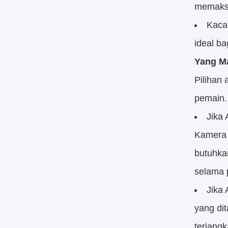
memaksi
Kaca
ideal b
Yang Ma
Pilihan
pemain.
Jika 
Kamera 
butuhka
selama 
Jika
yang di
terjang