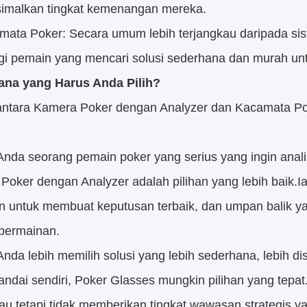
malkan tingkat kemenangan mereka.
mata Poker: Secara umum lebih terjangkau daripada si
agi pemain yang mencari solusi sederhana dan murah unt
na yang Harus Anda Pilih?
 antara Kamera Poker dengan Analyzer dan Kacamata P
Anda seorang pemain poker yang serius yang ingin analisi
Poker dengan Analyzer adalah pilihan yang lebih baik.
n untuk membuat keputusan terbaik, dan umpan balik y
permainan.
 Anda lebih memilih solusi yang lebih sederhana, lebi
tandai sendiri, Poker Glasses mungkin pilihan yang tepa
kau tetapi tidak memberikan tingkat wawasan strategis 