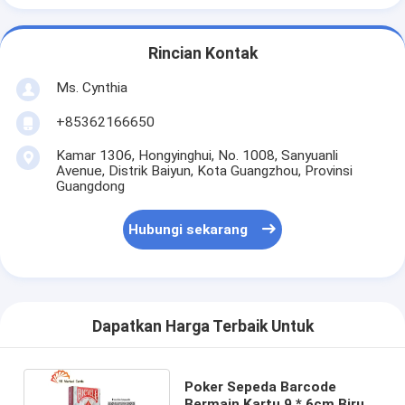
Rincian Kontak
Ms. Cynthia
‪+85362166650‬
Kamar 1306, Hongyinghui, No. 1008, Sanyuanli
Avenue, Distrik Baiyun, Kota Guangzhou, Provinsi
Guangdong
Hubungi sekarang
Dapatkan Harga Terbaik Untuk
Poker Sepeda Barcode
Bermain Kartu 9 * 6cm Biru