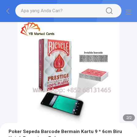
2
/
2
Poker Sepeda Barcode Bermain Kartu 9 * 6cm Biru