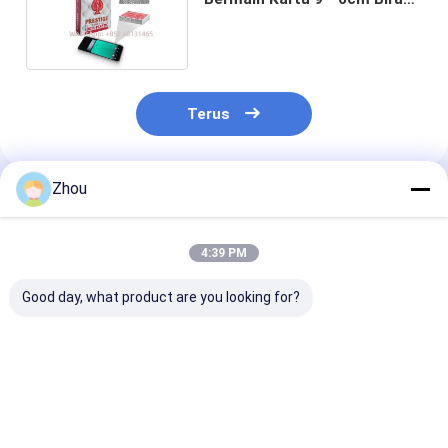
Untuk Permainan Poker
Terus
Zhou
Rekomendasi Produk
4:39 PM
Good day, what product are you looking for?
Kartu Poker Barcode
Dek Barcode
Kartu Bertand
Copag 1546 Indeks
Bertanda Copag
Barcode Copa
Reguler Merah
Neoteric Indeks
Neoteric Indek
Marun / Hijau Set
Jumbo Hijau / Merah
Reguler Biru /