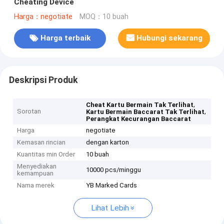
Cheating Device
Harga：negotiate
MOQ：10 buah
Harga terbaik
Hubungi sekarang
Deskripsi Produk
,
Cheat Kartu Bermain Tak Terlihat
Sorotan
,
Kartu Bermain Baccarat Tak Terlihat
Perangkat Kecurangan Baccarat
Harga
negotiate
Kemasan rincian
dengan karton
Kuantitas min Order
10 buah
Menyediakan
10000 pcs/minggu
kemampuan
Nama merek
YB Marked Cards
Lihat Lebih