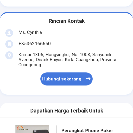
Rincian Kontak
Ms. Cynthia
‪+85362166650‬
Kamar 1306, Hongyinghui, No. 1008, Sanyuanli
Avenue, Distrik Baiyun, Kota Guangzhou, Provinsi
Guangdong
Hubungi sekarang
Dapatkan Harga Terbaik Untuk
Perangkat Phone Poker