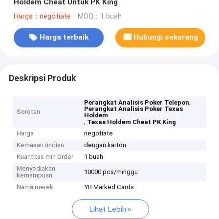
Holdem Cheat Untuk PK King
Harga：negotiate
MOQ：1 buah
Harga terbaik
Hubungi sekarang
Deskripsi Produk
,
Perangkat Analisis Poker Telepon
Perangkat Analisis Poker Texas
Sorotan
Holdem
,
Texas Holdem Cheat PK King
Harga
negotiate
Kemasan rincian
dengan karton
Kuantitas min Order
1 buah
Menyediakan
10000 pcs/minggu
kemampuan
Nama merek
YB Marked Cards
Lihat Lebih