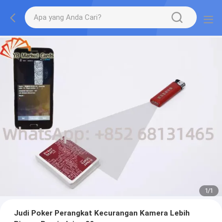
1
/
1
Judi Poker Perangkat Kecurangan Kamera Lebih