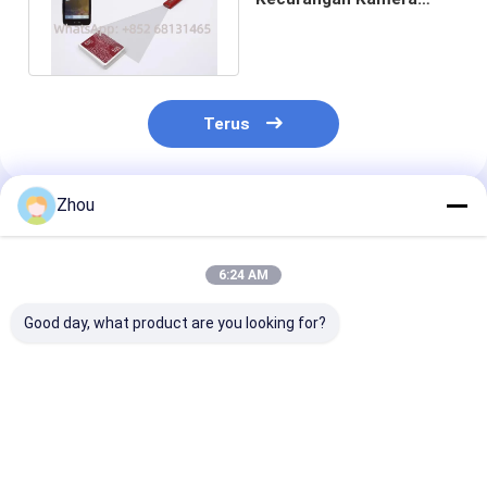
Lebih Ringan Pemindaian
20cm
Terus
Zhou
Rekomendasi Produk
6:24 AM
Good day, what product are you looking for?
Stealth Watch
Power Bank Kamera
Dompet Poker
Pemutar Kartu
Poker Tersembunyi
Scanner Ultim
Scanner untuk
Untuk Analisis Poker
Poker Analyze
akurat Barcode
Cheat Perangk