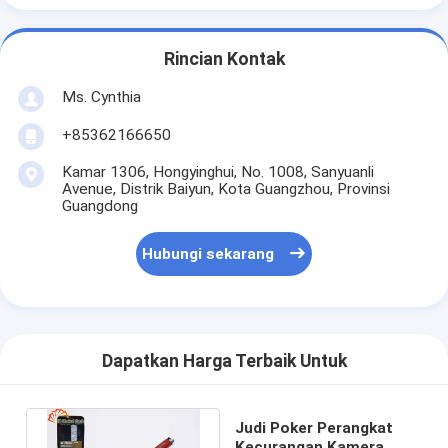
Rincian Kontak
Ms. Cynthia
‪+85362166650‬
Kamar 1306, Hongyinghui, No. 1008, Sanyuanli
Avenue, Distrik Baiyun, Kota Guangzhou, Provinsi
Guangdong
Hubungi sekarang
Dapatkan Harga Terbaik Untuk
Judi Poker Perangkat
Kecurangan Kamera