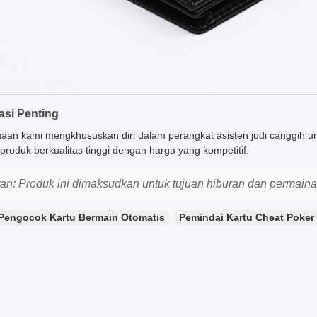
asi Penting
aan kami mengkhususkan diri dalam perangkat asisten judi canggih u
produk berkualitas tinggi dengan harga yang kompetitif.
an: Produk ini dimaksudkan untuk tujuan hiburan dan permainan
Pengocok Kartu Bermain Otomatis
Pemindai Kartu Cheat Poker