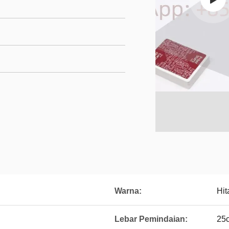
Warna:
Hi
Lebar Pemindaian:
25