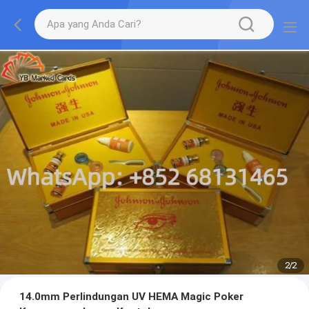
2
/
2
14.0mm Perlindungan UV HEMA Magic Poker