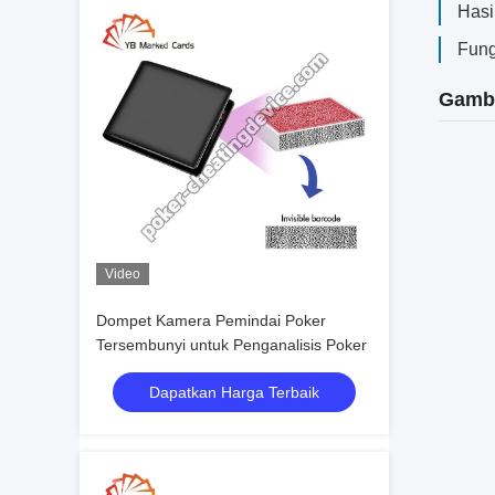
Hasi
Fung
Gamb
Video
Dompet Kamera Pemindai Poker
Tersembunyi untuk Penganalisis Poker
Dapatkan Harga Terbaik