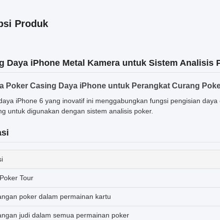
psi Produk
g Daya iPhone Metal Kamera untuk Sistem Analisis
 Poker Casing Daya iPhone untuk Perangkat Curang Poke
daya iPhone 6 yang inovatif ini menggabungkan fungsi pengisian daya
ng untuk digunakan dengan sistem analisis poker.
asi
i
Poker Tour
angan poker dalam permainan kartu
angan judi dalam semua permainan poker