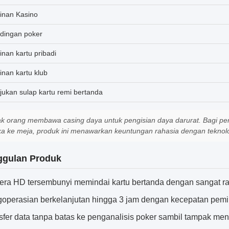
inan Kasino
dingan poker
nan kartu pribadi
nan kartu klub
jukan sulap kartu remi bertanda
k orang membawa casing daya untuk pengisian daya darurat. Bagi 
a ke meja, produk ini menawarkan keuntungan rahasia dengan tekno
gulan Produk
ra HD tersembunyi memindai kartu bertanda dengan sangat r
operasian berkelanjutan hingga 3 jam dengan kecepatan pemi
sfer data tanpa batas ke penganalisis poker sambil tampak me