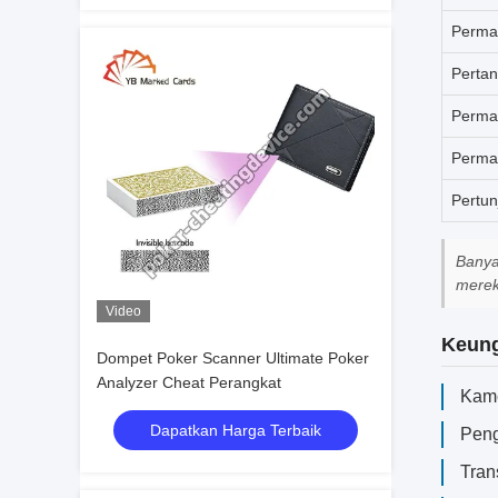
Perma
Pertan
Permai
Permai
Pertun
Banya
merek
Video
Keung
Dompet Poker Scanner Ultimate Poker
Analyzer Cheat Perangkat
Kame
Dapatkan Harga Terbaik
Peng
Tran