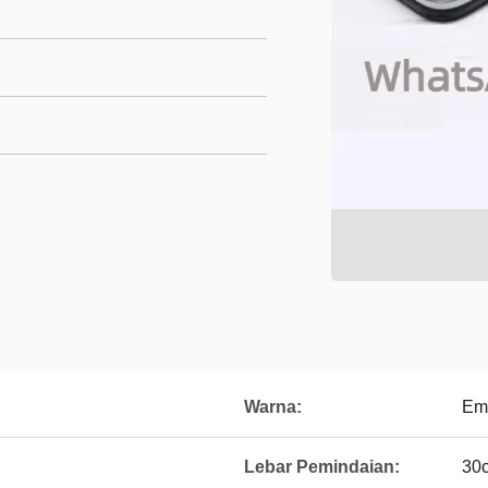
Warna:
Em
Lebar Pemindaian:
30