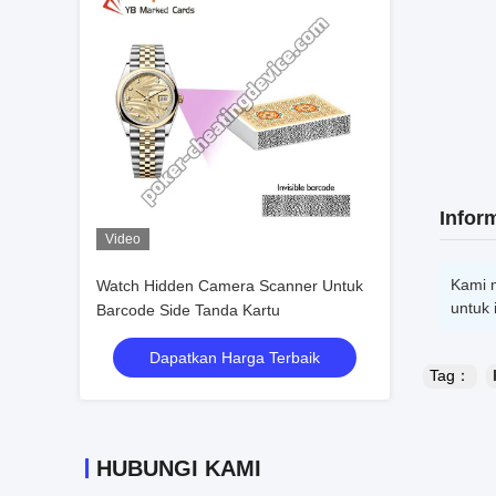
Infor
Video
Kami 
Watch Hidden Camera Scanner Untuk
untuk 
Barcode Side Tanda Kartu
Dapatkan Harga Terbaik
Tag：
HUBUNGI KAMI