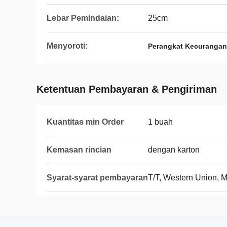
Lebar Pemindaian:
25cm
Menyoroti:
Perangkat Kecurangan
Ketentuan Pembayaran & Pengiriman
Kuantitas min Order
1 buah
Kemasan rincian
dengan karton
Syarat-syarat pembayaran
T/T, Western Union,