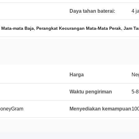
Daya tahan baterai:
4 j
,
,
 Mata-mata Baja
Perangkat Kecurangan Mata-Mata Perak
Jam Ta
Harga
Neg
Waktu pengiriman
5-8
 MoneyGram
Menyediakan kemampuan
10