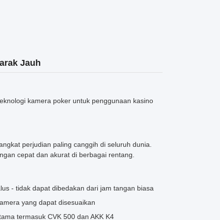
arak Jauh
teknologi kamera poker untuk penggunaan kasino
gkat perjudian paling canggih di seluruh dunia.
gan cepat dan akurat di berbagai rentang.
s - tidak dapat dibedakan dari jam tangan biasa
mera yang dapat disesuaikan
utama termasuk CVK 500 dan AKK K4