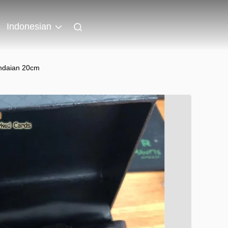
Indonesian
indaian 20cm