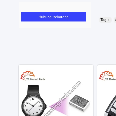
Hubungi sekarang
Tag：