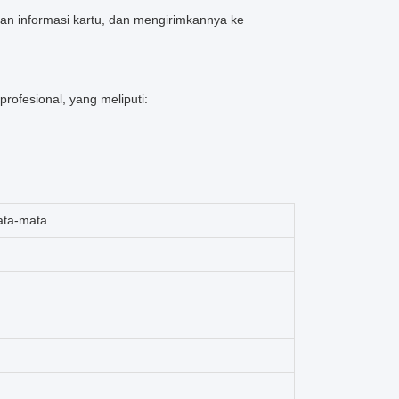
 informasi kartu, dan mengirimkannya ke
rofesional, yang meliputi:
ata-mata