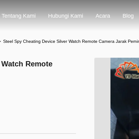
Tentang Kami
Hubungi Kami
Acara
Blog
>
Steel Spy Cheating Device Silver Watch Remote Camera Jarak Pem
r Watch Remote