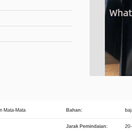
n Mata-Mata
Bahan:
baj
Jarak Pemindaian:
20