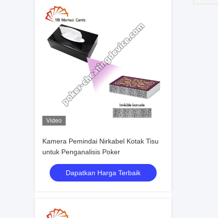
Video
Kamera Pemindai Nirkabel Kotak Tisu
untuk Penganalisis Poker
Dapatkan Harga Terbaik