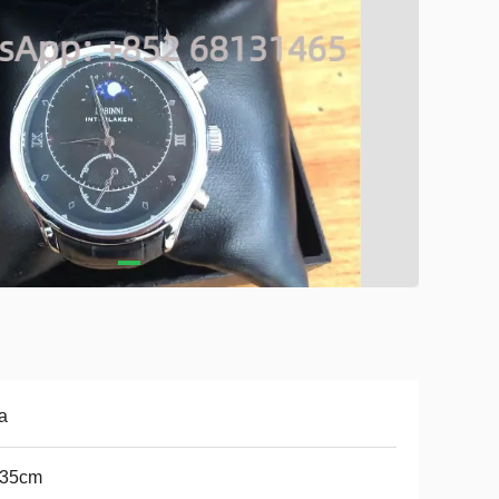
a
-35cm