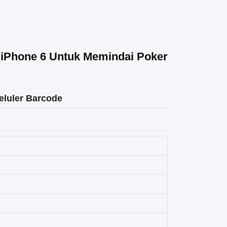
 iPhone 6 Untuk Memindai Poker
eluler Barcode