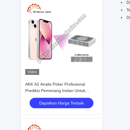
D
T
D
Video
AKK A2 Analis Poker Profesional
Prediksi Pemenang Instan Untuk
Permainan Langsung
Dapatkan Harga Terbaik