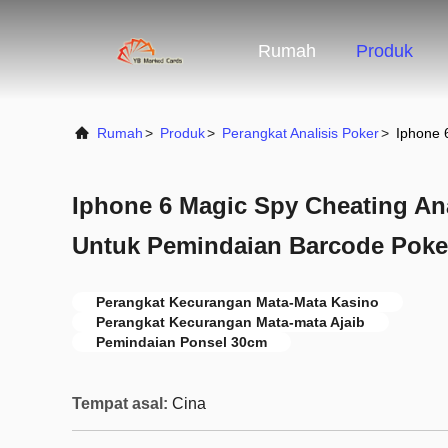
Rumah
Produk
Rumah
>
Produk
>
Perangkat Analisis Poker
>
Iphone 
Iphone 6 Magic Spy Cheating An
Untuk Pemindaian Barcode Poke
Perangkat Kecurangan Mata-Mata Kasino
Perangkat Kecurangan Mata-mata Ajaib
Pemindaian Ponsel 30cm
Tempat asal:
Cina