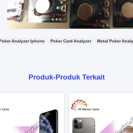
Poker Analyzer Iphone
Poker Card Analyzer
Metal Poker Analy
Produk-Produk Terkait