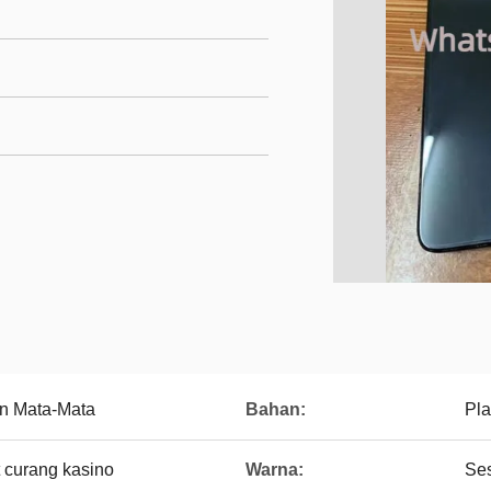
n Mata-Mata
Bahan:
Pla
t curang kasino
Warna:
Se