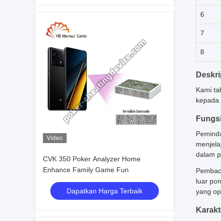
6
7
8
Deskri
Kami ta
kepada 
Fungs
Peminda
Video
menjela
dalam p
CVK 350 Poker Analyzer Home
Enhance Family Game Fun
Pembaca
luar po
Dapatkan Harga Terbaik
yang op
Karakt