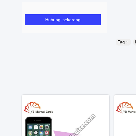
Hubungi sekarang
Tag：