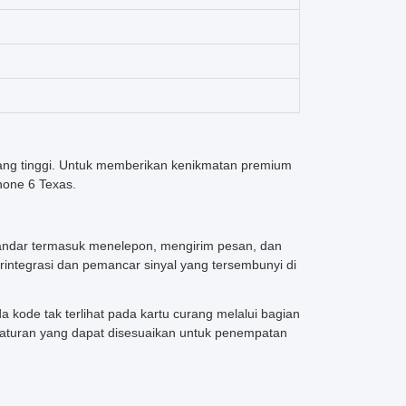
yang tinggi. Untuk memberikan kenikmatan premium
hone 6 Texas.
andar termasuk menelepon, mengirim pesan, dan
integrasi dan pemancar sinyal yang tersembunyi di
kode tak terlihat pada kartu curang melalui bagian
aturan yang dapat disesuaikan untuk penempatan