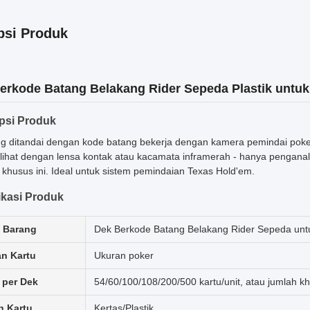
psi Produk
erkode Batang Belakang Rider Sepeda Plastik untu
psi Produk
g ditandai dengan kode batang bekerja dengan kamera pemindai poker u
ilihat dengan lensa kontak atau kacamata inframerah - hanya penganal
i khusus ini. Ideal untuk sistem pemindaian Texas Hold'em.
ikasi Produk
 Barang
Dek Berkode Batang Belakang Rider Sepeda unt
n Kartu
Ukuran poker
 per Dek
54/60/100/108/200/500 kartu/unit, atau jumlah k
n Kartu
Kertas/Plastik