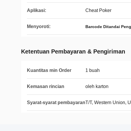
Aplikasi:
Cheat Poker
Menyoroti:
Barcode Ditandai Peng
Ketentuan Pembayaran & Pengiriman
Kuantitas min Order
1 buah
Kemasan rincian
oleh karton
Syarat-syarat pembayaran
T/T, Western Union, 