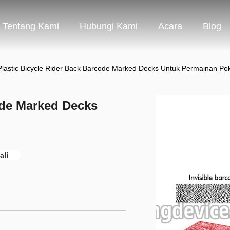
Tentang Kami
Hubungi Kami
Acara
Blog
Plastic Bicycle Rider Back Barcode Marked Decks Untuk Permainan Po
ode Marked Decks
ali