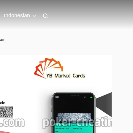
Indonesian
ker