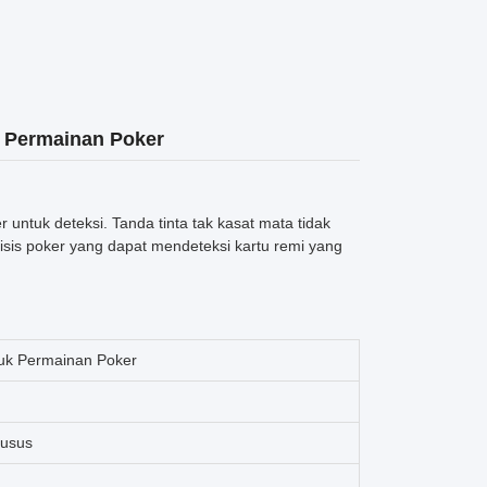
k Permainan Poker
ntuk deteksi. Tanda tinta tak kasat mata tidak
isis poker yang dapat mendeteksi kartu remi yang
uk Permainan Poker
husus