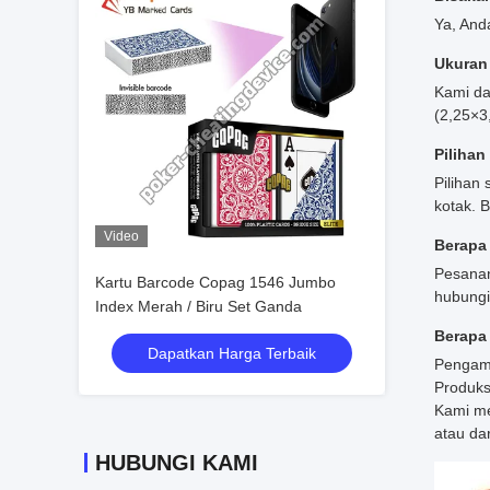
Ya, And
Ukuran 
Kami da
(2,25×3,
Pilihan
Pilihan
kotak. 
Video
Berapa
Pesanan
Kartu Barcode Copag 1546 Jumbo
hubungi
Index Merah / Biru Set Ganda
Berapa
Dapatkan Harga Terbaik
Pengamb
Produks
Kami me
atau dar
HUBUNGI KAMI