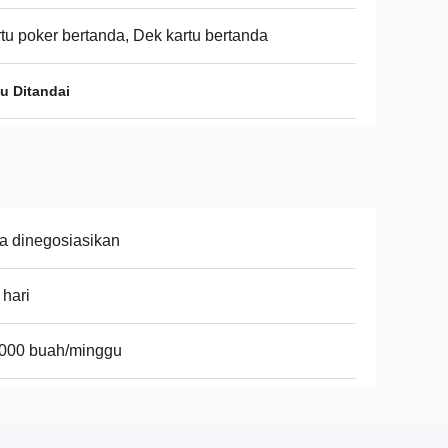
tu poker bertanda, Dek kartu bertanda
u Ditandai
a dinegosiasikan
 hari
.000 buah/minggu