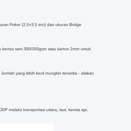
ran Poker (2,5×3,5 inci) dan ukuran Bridge
dan kertas seni 300/350gsm atau karton 2mm untuk
umlah yang lebih kecil mungkin tersedia - silakan
melalui transportasi udara, laut, kereta api,