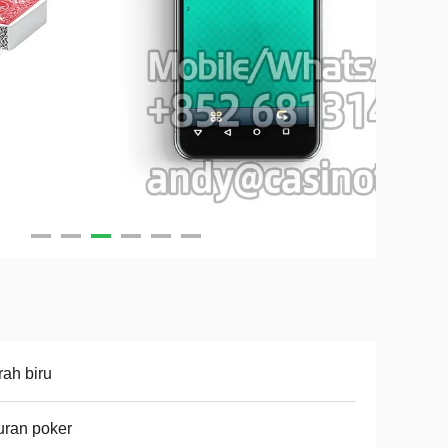
ah biru
ran poker