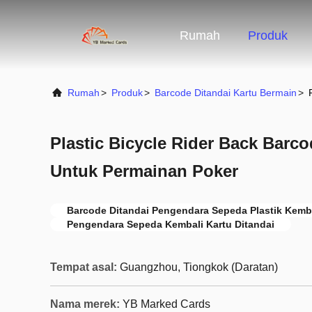
Rumah
Produk
Rumah
>
Produk
>
Barcode Ditandai Kartu Bermain
>
Plastic Bicycle Rider Back Barc
Untuk Permainan Poker
Barcode Ditandai Pengendara Sepeda Plastik Kemb
Pengendara Sepeda Kembali Kartu Ditandai
Tempat asal:
Guangzhou, Tiongkok (Daratan)
Nama merek:
YB Marked Cards