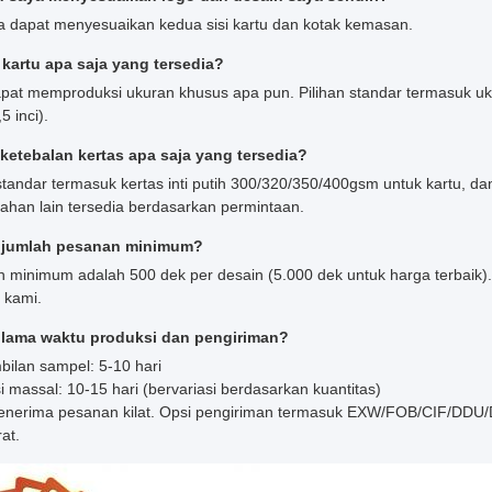
a dapat menyesuaikan kedua sisi kartu dan kotak kemasan.
kartu apa saja yang tersedia?
pat memproduksi ukuran khusus apa pun. Pilihan standar termasuk uku
5 inci).
 ketebalan kertas apa saja yang tersedia?
 standar termasuk kertas inti putih 300/320/350/400gsm untuk kartu, 
Bahan lain tersedia berdasarkan permintaan.
 jumlah pesanan minimum?
 minimum adalah 500 dek per desain (5.000 dek untuk harga terbaik). J
 kami.
 lama waktu produksi dan pengiriman?
ilan sampel: 5-10 hari
i massal: 10-15 hari (bervariasi berdasarkan kuantitas)
nerima pesanan kilat. Opsi pengiriman termasuk EXW/FOB/CIF/DDU/DDP 
at.