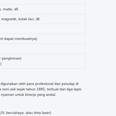
, matte, dll.
 magnetik, kotak laci, dll.
kami dapat membuatnya)
 pengiriman)
)
 digunakan oleh para profesional dan pesulap di
eni asli sejak tahun 1885, terbuat dari tiga lapis
g nyaman untuk kinerja yang andal.
V, bercahaya, atau tinta laser)