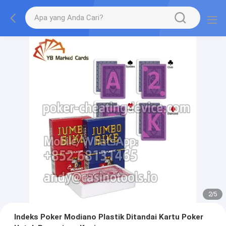
2
/
5
Indeks Poker Modiano Plastik Ditandai Kartu Poker