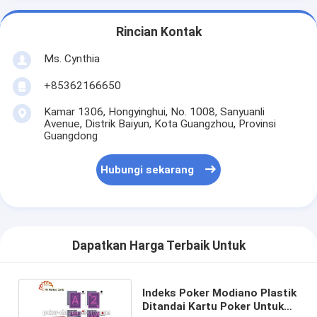
Rincian Kontak
Ms. Cynthia
‪+85362166650‬
Kamar 1306, Hongyinghui, No. 1008, Sanyuanli
Avenue, Distrik Baiyun, Kota Guangzhou, Provinsi
Guangdong
Hubungi sekarang
Dapatkan Harga Terbaik Untuk
Indeks Poker Modiano Plastik
Ditandai Kartu Poker Untuk