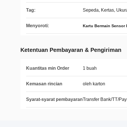
Tag:
Sepeda, Kertas, Uku
Menyoroti:
Kartu Bermain Sensor
Ketentuan Pembayaran & Pengiriman
Kuantitas min Order
1 buah
Kemasan rincian
oleh karton
Syarat-syarat pembayaran
Transfer Bank/TT/Pay