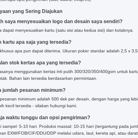
yaan yang Sering Diajukan
h saya menyesuaikan logo dan desain saya sendiri?
a dapat menyesuaikan kartu (satu sisi atau kedua sisi) dan kotaknya.
 kartu apa saja yang tersedia?
khusus apa pun dapat diterima. Ukuran poker standar adalah 2,5 x 3,5 
lan stok kertas apa yang tersedia?
asanya menggunakan kertas inti putih 300/320/350/400gsm untuk kart
otak. Bahan lain tersedia berdasarkan permintaan.
a jumlah pesanan minimum?
pesanan minimum adalah 500 dek per desain, dengan harga yang lebi
ih kecil tersedia - silakan hubungi kami.
ja waktu tunggu dan opsi pengiriman?
i sampel: 5-10 hari. Produksi massal: 10-15 hari (tergantung pada j
man EXW/FOB/CIF/DDU/DDP melalui udara, laut, kereta api, atau darat