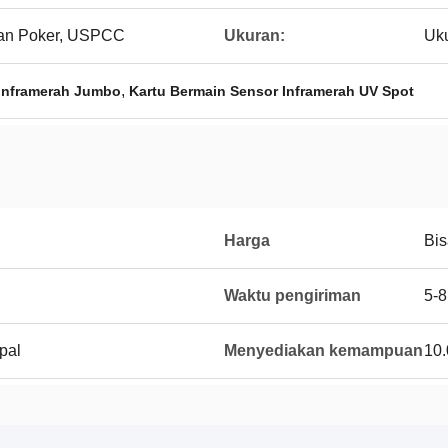
ran Poker, USPCC
Ukuran:
Uku
,
 Inframerah Jumbo
Kartu Bermain Sensor Inframerah UV Spot
Harga
Bis
Waktu pengiriman
5-8
pal
Menyediakan kemampuan
10