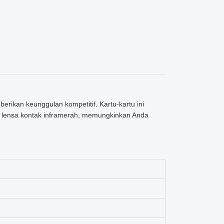
rikan keunggulan kompetitif. Kartu-kartu ini
lui lensa kontak inframerah, memungkinkan Anda