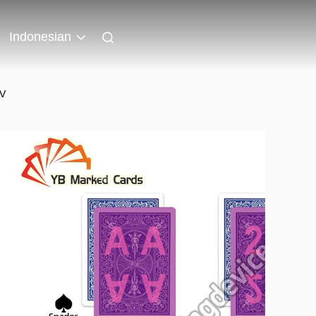
Indonesian
UV