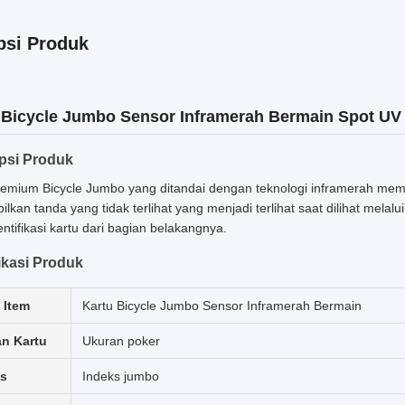
psi Produk
 Bicycle Jumbo Sensor Inframerah Bermain Spot UV
psi Produk
remium Bicycle Jumbo yang ditandai dengan teknologi inframerah membe
lkan tanda yang tidak terlihat yang menjadi terlihat saat dilihat mela
ntifikasi kartu dari bagian belakangnya.
ikasi Produk
 Item
Kartu Bicycle Jumbo Sensor Inframerah Bermain
n Kartu
Ukuran poker
ks
Indeks jumbo