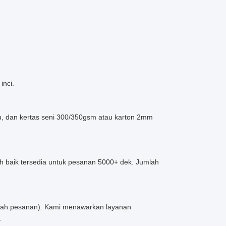
inci.
u, dan kertas seni 300/350gsm atau karton 2mm
h baik tersedia untuk pesanan 5000+ dek. Jumlah
umlah pesanan). Kami menawarkan layanan
.