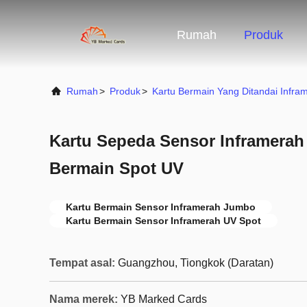
Rumah
Produk
Rumah
>
Produk
>
Kartu Bermain Yang Ditandai Infra
Kartu Sepeda Sensor Inframera
Bermain Spot UV
Kartu Bermain Sensor Inframerah Jumbo
Kartu Bermain Sensor Inframerah UV Spot
Tempat asal:
Guangzhou, Tiongkok (Daratan)
Nama merek:
YB Marked Cards