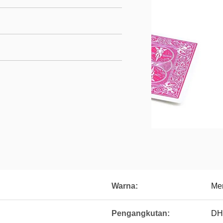
Warna:
Mer
Pengangkutan:
DH