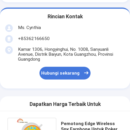
Rincian Kontak
Ms. Cynthia
‪+85362166650‬
Kamar 1306, Hongyinghui, No. 1008, Sanyuanli
Avenue, Distrik Baiyun, Kota Guangzhou, Provinsi
Guangdong
Hubungi sekarang
Dapatkan Harga Terbaik Untuk
Pemotong Edge Wireless
Spy Earphone Untuk Poker