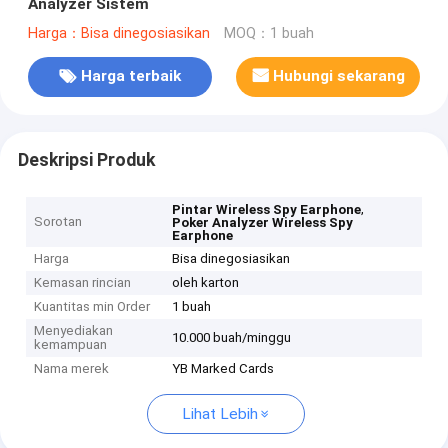
Analyzer Sistem
Harga：Bisa dinegosiasikan
MOQ：1 buah
Harga terbaik
Hubungi sekarang
Deskripsi Produk
,
Pintar Wireless Spy Earphone
Sorotan
Poker Analyzer Wireless Spy
Earphone
Harga
Bisa dinegosiasikan
Kemasan rincian
oleh karton
Kuantitas min Order
1 buah
Menyediakan
10.000 buah/minggu
kemampuan
Nama merek
YB Marked Cards
Lihat Lebih