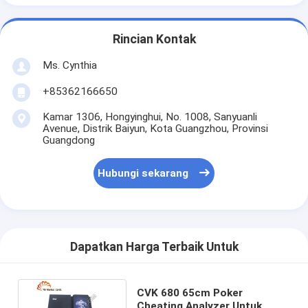
Rincian Kontak
Ms. Cynthia
‪+85362166650‬
Kamar 1306, Hongyinghui, No. 1008, Sanyuanli
Avenue, Distrik Baiyun, Kota Guangzhou, Provinsi
Guangdong
Hubungi sekarang
Dapatkan Harga Terbaik Untuk
CVK 680 65cm Poker
Cheating Analyzer Untuk