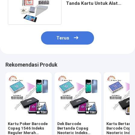
Tanda Kartu Untuk Alat
Analis Poker
Terus
Rekomendasi Produk
Kartu Poker Barcode
Dek Barcode
Kartu Bertand
Copag 1546 Indeks
Bertanda Copag
Barcode Copa
Reguler Merah
Neoteric Indeks
Neoteric Indek