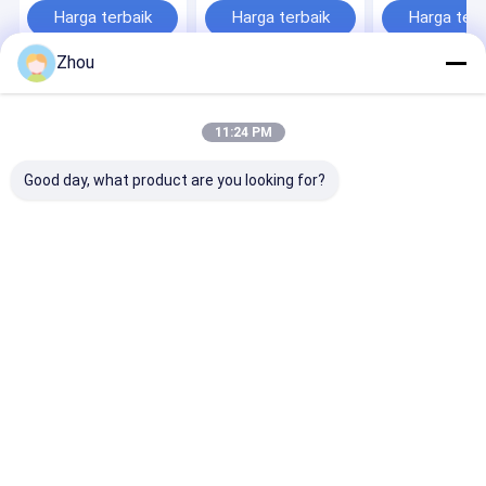
Scanning System
yang akurat
Harga terbaik
Harga terbaik
Harga terb
Zhou
Rumah
Tentang
Hubungi
Desktop
kita
kami
Site
11:24 PM
Sitemap
Kebijakan pribadi
Kualitas
Perangkat Kecurangan Poker
Pabrik cina.Copyright © 2026
Good day, what product are you looking for?
YB Poker Cheat Co., Ltd. All Rights Reserved.
Rumah
Produk
Tentang kami