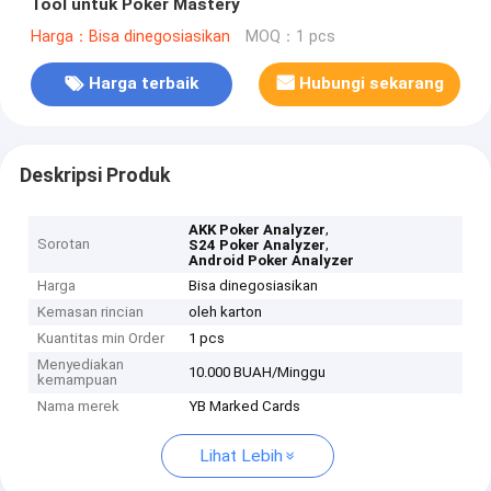
Tool untuk Poker Mastery
Harga：Bisa dinegosiasikan
MOQ：1 pcs
Harga terbaik
Hubungi sekarang
Deskripsi Produk
,
AKK Poker Analyzer
Sorotan
,
S24 Poker Analyzer
Android Poker Analyzer
Harga
Bisa dinegosiasikan
Kemasan rincian
oleh karton
Kuantitas min Order
1 pcs
Menyediakan
10.000 BUAH/Minggu
kemampuan
Nama merek
YB Marked Cards
Lihat Lebih