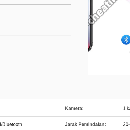
Kamera:
1 
i/Bluetooth
Jarak Pemindaian:
20