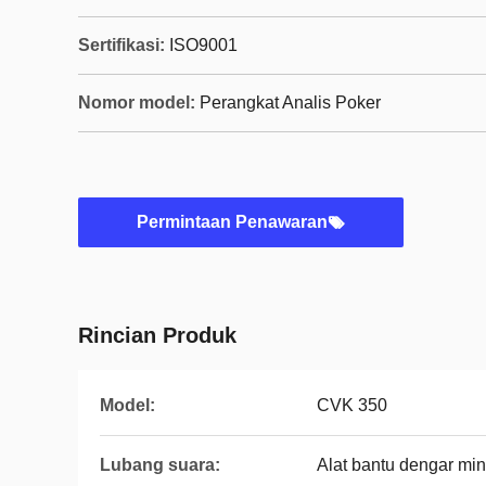
Sertifikasi:
ISO9001
Nomor model:
Perangkat Analis Poker
Permintaan Penawaran
Rincian Produk
Model:
CVK 350
Lubang suara:
Alat bantu dengar min