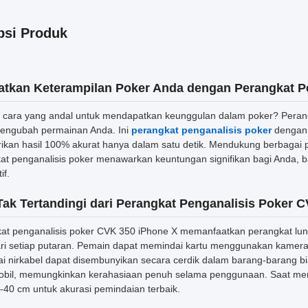
psi Produk
atkan Keterampilan Poker Anda dengan Perangkat P
 cara yang andal untuk mendapatkan keunggulan dalam poker? Perang
engubah permainan Anda. Ini
perangkat penganalisis poker
dengan
kan hasil 100% akurat hanya dalam satu detik. Mendukung berbagai 
at penganalisis poker menawarkan keuntungan signifikan bagi Anda,
if.
 Tak Tertandingi dari Perangkat Penganalisis Poker 
at penganalisis poker CVK 350 iPhone X memanfaatkan perangkat lun
ari setiap putaran. Pemain dapat memindai kartu menggunakan kamera
i nirkabel dapat disembunyikan secara cerdik dalam barang-barang bi
obil, memungkinkan kerahasiaan penuh selama penggunaan. Saat men
0-40 cm untuk akurasi pemindaian terbaik.