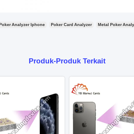
Poker Analyzer Iphone
Poker Card Analyzer
Metal Poker Analy
Produk-Produk Terkait