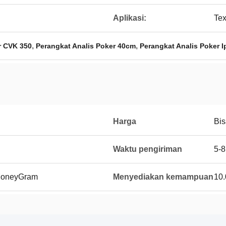
Aplikasi:
Tex
,
,
r CVK 350
Perangkat Analis Poker 40cm
Perangkat Analis Poker 
Harga
Bis
Waktu pengiriman
5-8
 MoneyGram
Menyediakan kemampuan
10