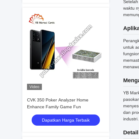
Setelah
waktu n
memungk
Aplik
Perangk
untuk a
fungsio
memasti
menawar
Menga
Video
YB Mark
pasokan
CVK 350 Poker Analyzer Home
menyesu
Enhance Family Game Fun
dan pro
industr
Dapatkan Harga Terbaik
Detai