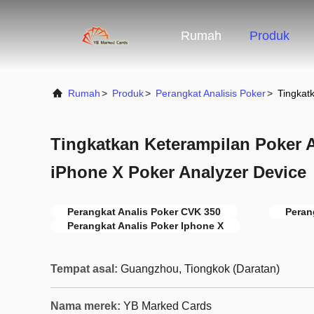
Rumah
Produk
Rumah
>
Produk
>
Perangkat Analisis Poker
>
Tingkat
Tingkatkan Keterampilan Poker
iPhone X Poker Analyzer Device
Perangkat Analis Poker CVK 350
Peran
Perangkat Analis Poker Iphone X
Tempat asal:
Guangzhou, Tiongkok (Daratan)
Nama merek:
YB Marked Cards