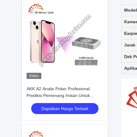
Model
Kame
Earpi
Jarak
Dek P
Aplika
Video
AKK A2 Analis Poker Profesional
Prediksi Pemenang Instan Untuk
Permainan Langsung
Dapatkan Harga Terbaik