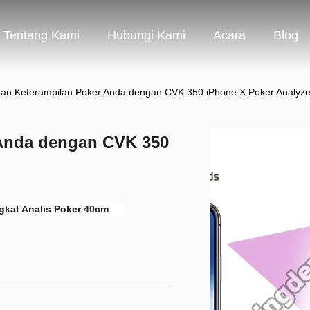
Tentang Kami
Hubungi Kami
Acara
Blog
kan Keterampilan Poker Anda dengan CVK 350 iPhone X Poker Analyze
 Anda dengan CVK 350
gkat Analis Poker 40cm