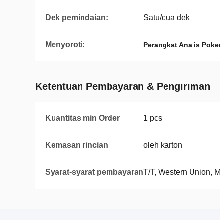
Dek pemindaian:
Satu/dua dek
Menyoroti:
Perangkat Analis Poke
Ketentuan Pembayaran & Pengiriman
Kuantitas min Order
1 pcs
Kemasan rincian
oleh karton
Syarat-syarat pembayaran
T/T, Western Union,