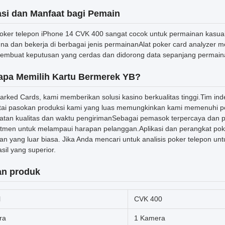
asi dan Manfaat bagi Pemain
poker telepon iPhone 14 CVK 400 sangat cocok untuk permainan kasual
na dan bekerja di berbagai jenis permainanAlat poker card analyzer 
embuat keputusan yang cerdas dan didorong data sepanjang permain
pa Memilih Kartu Bermerek YB?
arked Cards, kami memberikan solusi kasino berkualitas tinggi.Tim i
tai pasokan produksi kami yang luas memungkinkan kami memenuhi p
atan kualitas dan waktu pengirimanSebagai pemasok terpercaya dan p
tmen untuk melampaui harapan pelanggan.Aplikasi dan perangkat pok
an yang luar biasa. Jika Anda mencari untuk analisis poker telepon un
sil yang superior.
an produk
l
CVK 400
ra
1 Kamera