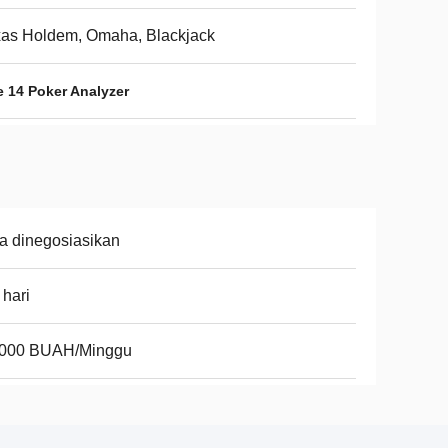
as Holdem, Omaha, Blackjack
 14 Poker Analyzer
a dinegosiasikan
 hari
.000 BUAH/Minggu