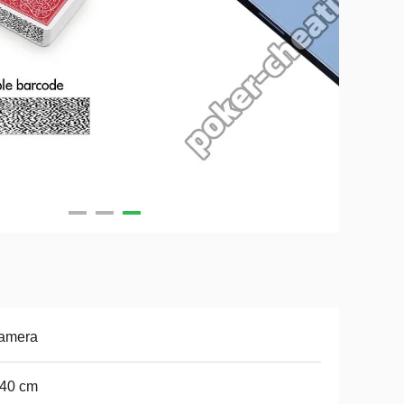
kamera
-40 cm