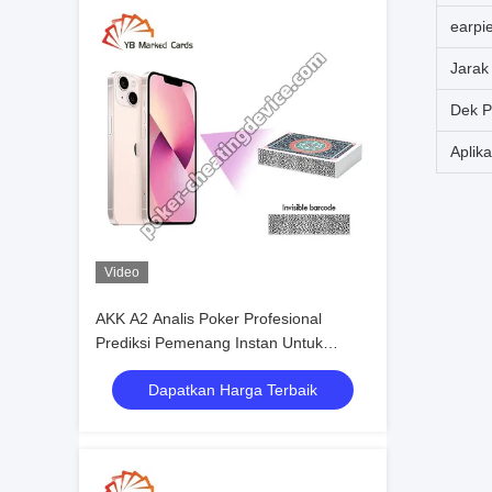
earpi
Jarak
Dek P
Aplika
Video
AKK A2 Analis Poker Profesional
Prediksi Pemenang Instan Untuk
Permainan Langsung
Dapatkan Harga Terbaik