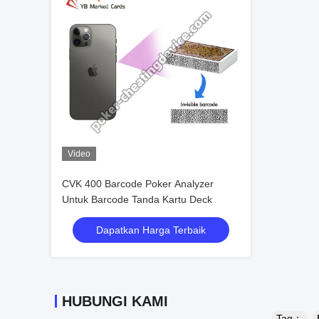
Video
CVK 400 Barcode Poker Analyzer
Untuk Barcode Tanda Kartu Deck
Dapatkan Harga Terbaik
HUBUNGI KAMI
Tag：