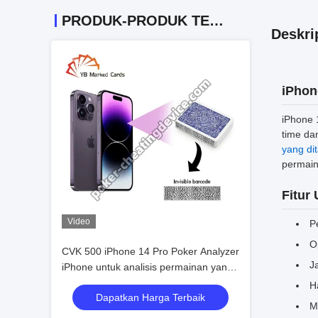
PRODUK-PRODUK TERKAIT
Deskri
iPhon
iPhone 
time d
yang di
permain
Fitur
Video
P
O
CVK 500 iPhone 14 Pro Poker Analyzer
J
iPhone untuk analisis permainan yang
akurat
H
Dapatkan Harga Terbaik
M