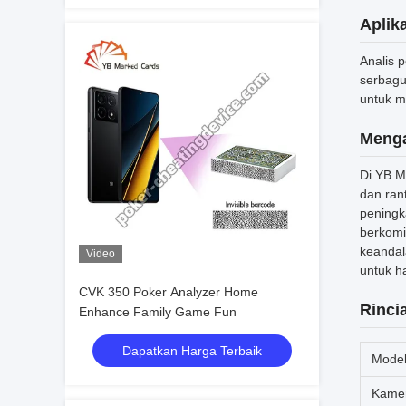
Aplik
Analis 
serbagu
untuk m
Menga
Di YB M
dan ran
peningk
berkomi
keandal
Video
untuk ha
CVK 350 Poker Analyzer Home
Rinci
Enhance Family Game Fun
Dapatkan Harga Terbaik
Mode
Kame