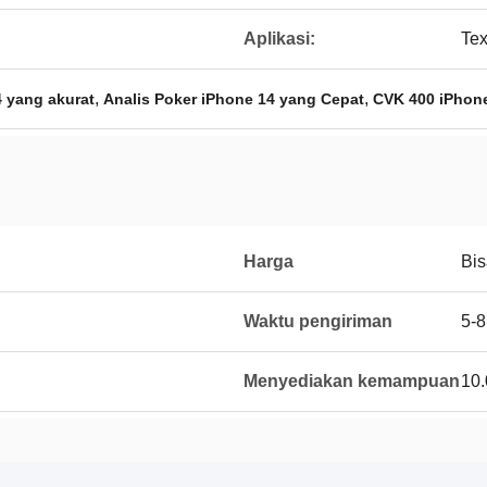
Aplikasi:
Tex
,
,
4 yang akurat
Analis Poker iPhone 14 yang Cepat
CVK 400 iPhone
Harga
Bis
Waktu pengiriman
5-8
Menyediakan kemampuan
10