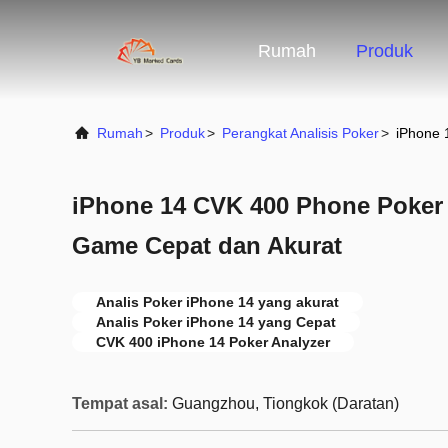
Rumah
Produk
Rumah
>
Produk
>
Perangkat Analisis Poker
>
iPhone 
iPhone 14 CVK 400 Phone Poker 
Game Cepat dan Akurat
Analis Poker iPhone 14 yang akurat
Analis Poker iPhone 14 yang Cepat
CVK 400 iPhone 14 Poker Analyzer
Tempat asal:
Guangzhou, Tiongkok (Daratan)