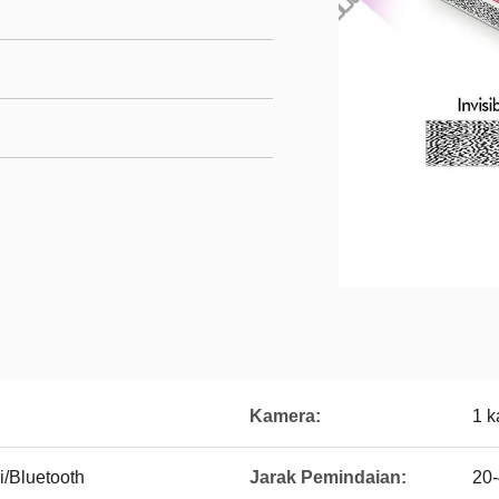
Kamera:
1 
i/Bluetooth
Jarak Pemindaian:
20