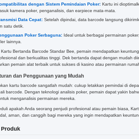
ompatibilitas dengan Sistem Pemindaian Poker:
Kartu ini dioptimal
asuk kamera poker, penganalisis, dan earpiece mata-mata.
ransmisi Data Cepat:
Setelah dipindai, data barcode langsung dikirim
m satu detik.
enggunaan Poker Serbaguna:
Ideal untuk berbagai permainan poker
ler lainnya.
Kartu Bertanda Barcode Standar Bee, pemain mendapatkan keuntung
ofesional dan berkualitas tinggi. Dek bertanda dapat dengan mudah di
kan pemain alat terbaik untuk sukses di kasino atau permainan ruma
turan dan Penggunaan yang Mudah
kan kartu barcode sangatlah mudah: cukup letakkan pemindai di depan
li barcode. Dengan teknologi analisis poker, pemain dapat yakin bahw
 untuk menganalisis permainan mereka.
eduli apakah Anda seorang penjudi profesional atau pemain biasa, Ka
dal, aman, dan canggih bagi mereka yang ingin mendapatkan keuntun
l Produk