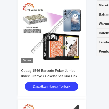
Merek
Baha
Warna
Indek
Tanda
Pemba
Video
Copag 1546 Barcode Poker Jumbo
Index Oranye / Cokelat Set Dua Dek
Dapatkan Harga Terbaik