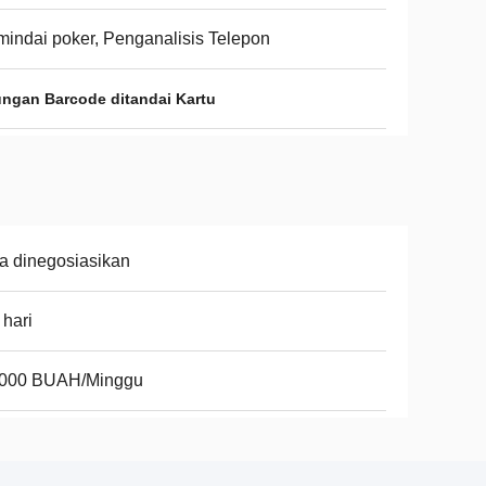
indai poker, Penganalisis Telepon
ngan Barcode ditandai Kartu
a dinegosiasikan
 hari
.000 BUAH/Minggu