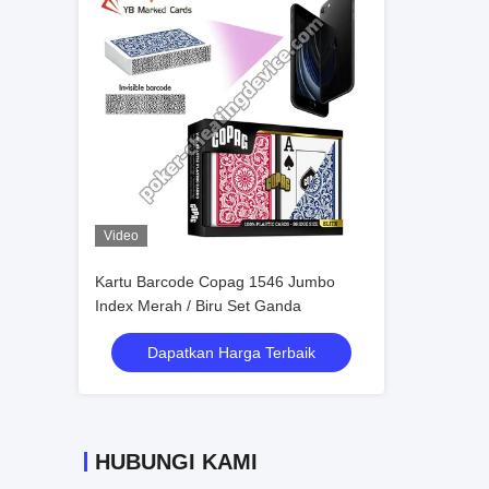
Video
Kartu Barcode Copag 1546 Jumbo
Index Merah / Biru Set Ganda
Dapatkan Harga Terbaik
HUBUNGI KAMI