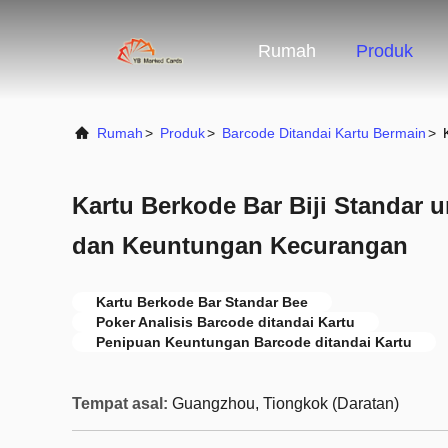
Rumah
Produk
Rumah
>
Produk
>
Barcode Ditandai Kartu Bermain
>
Kartu Berkode Bar Biji Standar u
dan Keuntungan Kecurangan
Kartu Berkode Bar Standar Bee
Poker Analisis Barcode ditandai Kartu
Penipuan Keuntungan Barcode ditandai Kartu
Tempat asal:
Guangzhou, Tiongkok (Daratan)