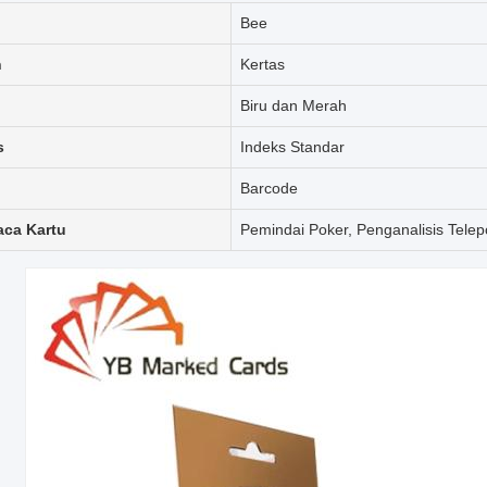
Bee
n
Kertas
Biru dan Merah
s
Indeks Standar
Barcode
ca Kartu
Pemindai Poker, Penganalisis Tele