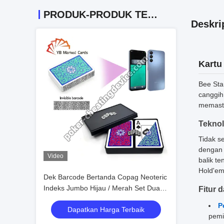
PRODUK-PRODUK TERKAIT
Deskri
Kartu
Bee Sta
canggih
memasti
Teknol
Tidak s
denga
Video
balik t
Hold'em
Dek Barcode Bertanda Copag Neoteric
Indeks Jumbo Hijau / Merah Set Dua
Fitur 
Dek
P
Dapatkan Harga Terbaik
pemi