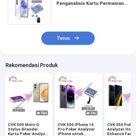
Penganalisis Kartu Permainan
Untuk Dek Barcode yang
Ditandai
Terus
Rekomendasi Produk
CVK 500 Moto G
CVK 500 iPhone 14
CVK 350 Poker
Stylus ditandai
Pro Poker Analyzer
Analyzer Hom
Kartu Poker Analyzer
iPhone untuk
Enhance Famil