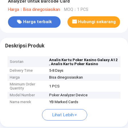
Analyzer Untuk Barcode Card
Harga：Bisa dinegosiasikan
MOQ：1 PCS
Harga terbaik
Hubungi sekarang
Deskripsi Produk
Analis Kartu Poker Kasino Galaxy A12
Sorotan
,
Analis Kartu Poker Kasino
Delivery Time
5-8 Days
Harga
Bisa dinegosiasikan
Minimum Order
1 PCS
Quantity
Model Number
Poker Analyzer Device
Nama merek
YB Marked Cards
Lihat Lebih