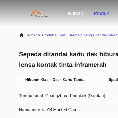
Rumah
Produk
Rumah
>
Produk
>
Kartu Bermain Yang Ditandai Infra
Sepeda ditandai kartu dek hibur
lensa kontak tinta inframerah
Hiburan Klasik Deck Kartu Tanda
Spad
Tempat asal:
Guangzhou, Tiongkok (Daratan)
Nama merek:
YB Marked Cards