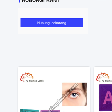
HUBUNGI KAMI
Hubungi sekarang