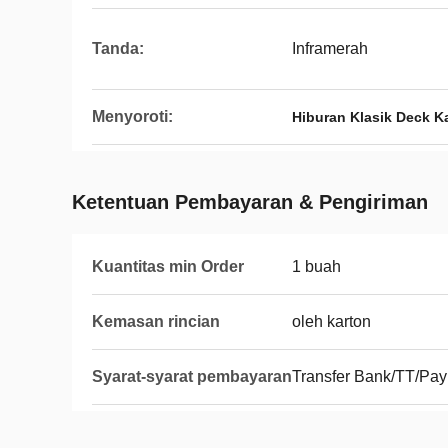
Tanda:
Inframerah
Menyoroti:
Hiburan Klasik Deck K
Ketentuan Pembayaran & Pengiriman
Kuantitas min Order
1 buah
Kemasan rincian
oleh karton
Syarat-syarat pembayaran
Transfer Bank/TT/Pay