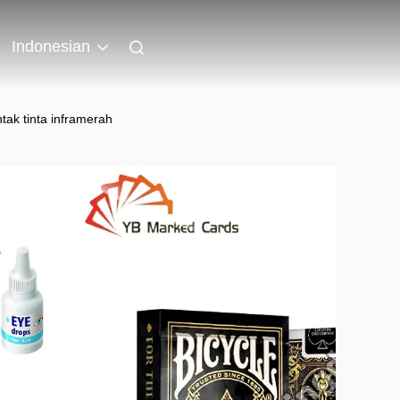
Indonesian
tak tinta inframerah