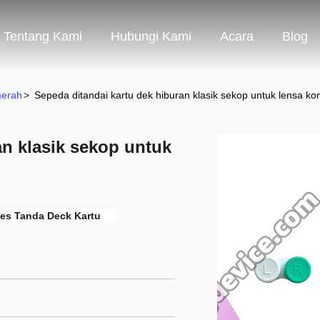
Tentang Kami
Hubungi Kami
Acara
Blog
merah
>
Sepeda ditandai kartu dek hiburan klasik sekop untuk lensa kon
an klasik sekop untuk
es Tanda Deck Kartu