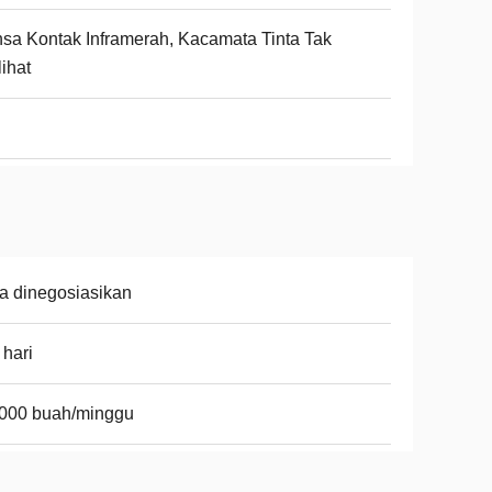
sa Kontak Inframerah, Kacamata Tinta Tak
lihat
a dinegosiasikan
 hari
.000 buah/minggu