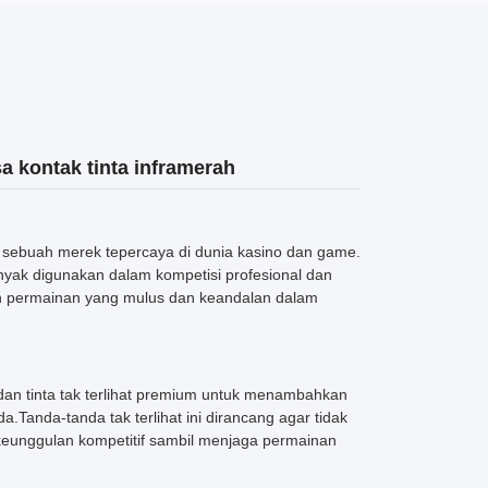
a kontak tinta inframerah
, sebuah merek tepercaya di dunia kasino dan game.
anyak digunakan dalam kompetisi profesional dan
an permainan yang mulus dan keandalan dalam
dan tinta tak terlihat premium untuk menambahkan
.Tanda-tanda tak terlihat ini dirancang agar tidak
eunggulan kompetitif sambil menjaga permainan