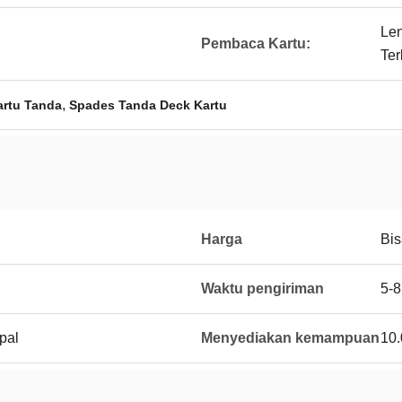
Len
Pembaca Kartu:
Ter
,
artu Tanda
Spades Tanda Deck Kartu
Harga
Bis
Waktu pengiriman
5-8
pal
Menyediakan kemampuan
10