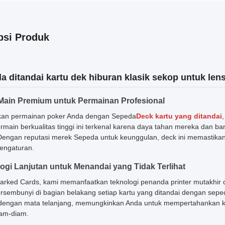
psi Produk
a ditandai kartu dek hiburan klasik sekop untuk lens
Main Premium untuk Permainan Profesional
kan permainan poker Anda dengan Sepeda
Deck kartu yang ditandai
ermain berkualitas tinggi ini terkenal karena daya tahan mereka dan b
Dengan reputasi merek Sepeda untuk keunggulan, deck ini memastik
pengaturan.
ogi Lanjutan untuk Menandai yang Tidak Terlihat
arked Cards, kami memanfaatkan teknologi penanda printer mutakhir 
ersembunyi di bagian belakang setiap kartu yang ditandai dengan sepeda
t dengan mata telanjang, memungkinkan Anda untuk mempertahankan k
am-diam.