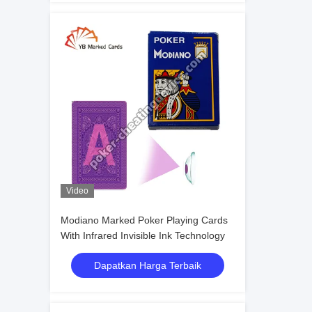
Video
Modiano Marked Poker Playing Cards
With Infrared Invisible Ink Technology
Dapatkan Harga Terbaik