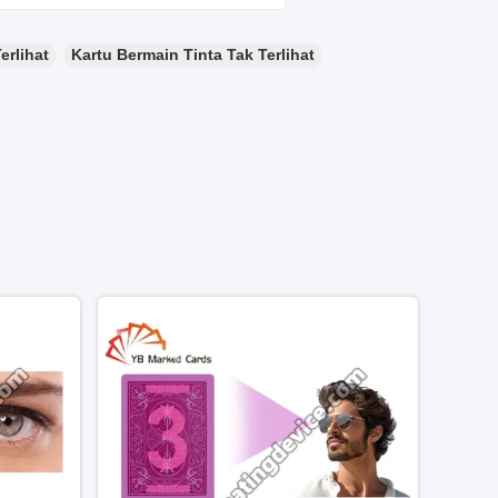
erlihat
Kartu Bermain Tinta Tak Terlihat