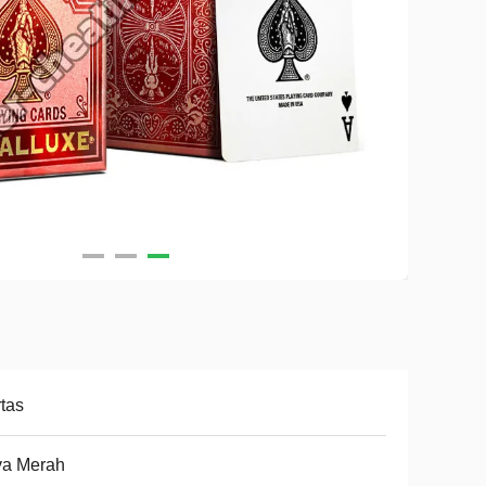
tas
va Merah