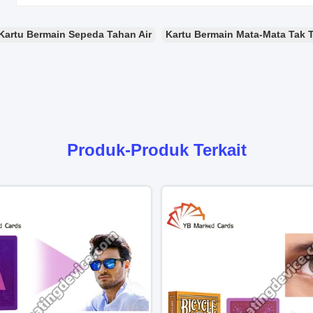
Kartu Bermain Sepeda Tahan Air
Kartu Bermain Mata-Mata Tak T
Produk-Produk Terkait