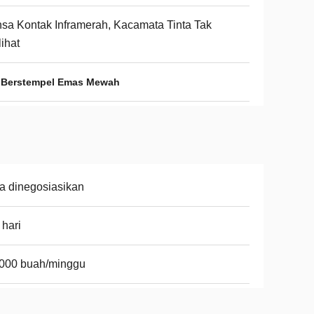
sa Kontak Inframerah, Kacamata Tinta Tak
lihat
r Berstempel Emas Mewah
a dinegosiasikan
 hari
.000 buah/minggu