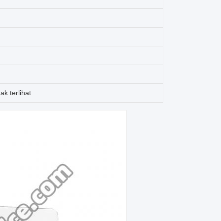
k terlihat