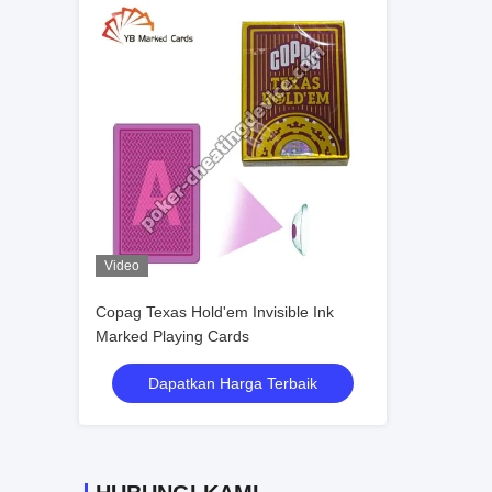
Video
Copag Texas Hold'em Invisible Ink
Marked Playing Cards
Dapatkan Harga Terbaik