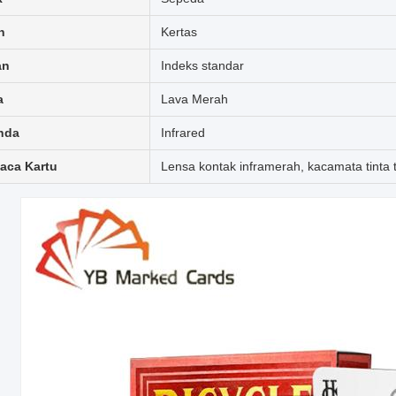
n
Kertas
an
Indeks standar
a
Lava Merah
nda
Infrared
aca Kartu
Lensa kontak inframerah, kacamata tinta ta