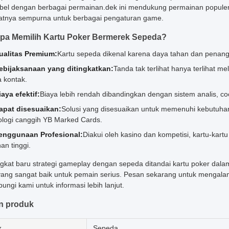
bel dengan berbagai permainan.dek ini mendukung permainan popule
nya sempurna untuk berbagai pengaturan game.
pa Memilih Kartu Poker Bermerek Sepeda?
ualitas Premium:
Kartu sepeda dikenal karena daya tahan dan penanga
ebijaksanaan yang ditingkatkan:
Tanda tak terlihat hanya terlihat me
a kontak.
iaya efektif:
Biaya lebih rendah dibandingkan dengan sistem analis, c
apat disesuaikan:
Solusi yang disesuaikan untuk memenuhi kebutuhan
ologi canggih YB Marked Cards.
enggunaan Profesional:
Diakui oleh kasino dan kompetisi, kartu-kar
an tinggi.
ngkat baru strategi gameplay dengan sepeda ditandai kartu poker dal
 yang sangat baik untuk pemain serius. Pesan sekarang untuk mengalam
ungi kami untuk informasi lebih lanjut.
n produk
k
Sepeda