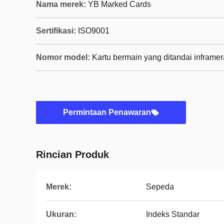
Nama merek:
YB Marked Cards
Sertifikasi:
ISO9001
Nomor model:
Kartu bermain yang ditandai inframe
Permintaan Penawaran
Rincian Produk
Merek:
Sepeda
Ukuran:
Indeks Standar