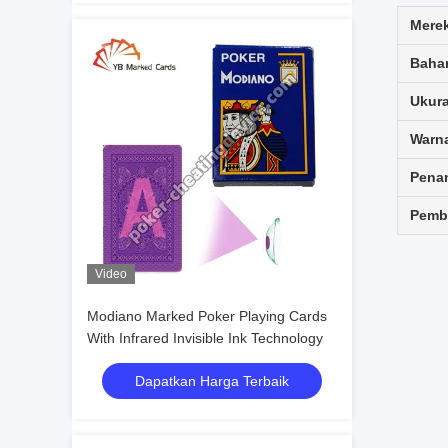
Mere
Baha
Ukur
Warn
Pena
Pemb
Video
Modiano Marked Poker Playing Cards
With Infrared Invisible Ink Technology
Dapatkan Harga Terbaik