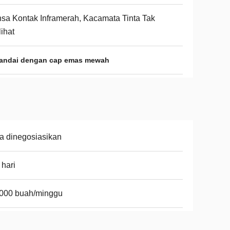
sa Kontak Inframerah, Kacamata Tinta Tak
lihat
tandai dengan cap emas mewah
a dinegosiasikan
 hari
.000 buah/minggu