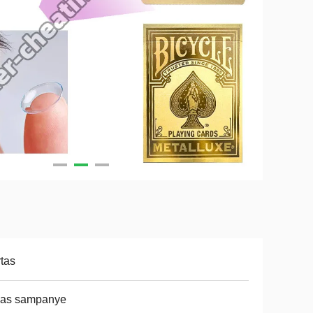
tas
as sampanye