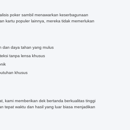
analisis poker sambil menawarkan keserbagunaan
n kartu populer lainnya, mereka tidak memerlukan
n dan daya tahan yang mulus
eteksi tanpa lensa khusus
onik
butuhan khusus
kami memberikan dek bertanda berkualitas tinggi
 tepat waktu dan hasil yang luar biasa menjadikan