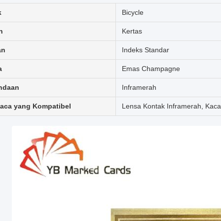
k
Bicycle
n
Kertas
an
Indeks Standar
a
Emas Champagne
ndaan
Inframerah
aca yang Kompatibel
Lensa Kontak Inframerah, Kaca