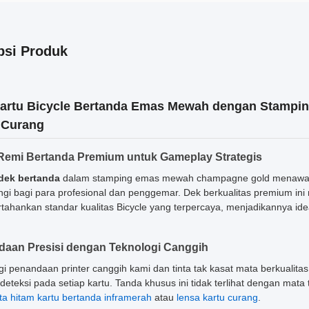
psi Produk
artu Bicycle Bertanda Emas Mewah dengan Stampi
 Curang
Remi Bertanda Premium untuk Gameplay Strategis
dek bertanda
dalam stamping emas mewah champagne gold menawar
ingi bagi para profesional dan penggemar. Dek berkualitas premium ini
ahankan standar kualitas Bicycle yang terpercaya, menjadikannya ide
aan Presisi dengan Teknologi Canggih
gi penandaan printer canggih kami dan tinta tak kasat mata berkualita
rdeteksi pada setiap kartu. Tanda khusus ini tidak terlihat dengan mata
a hitam kartu bertanda inframerah
atau
lensa kartu curang
.