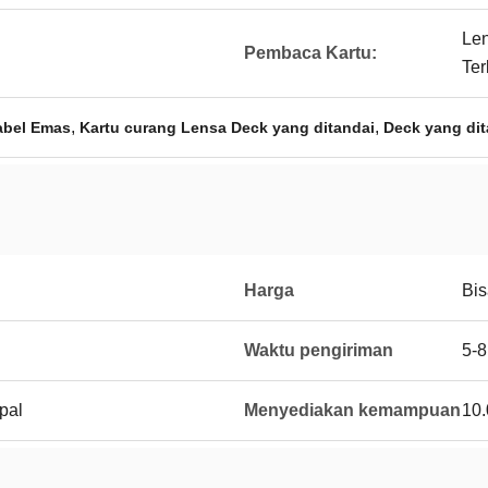
Len
Pembaca Kartu:
Ter
,
,
abel Emas
Kartu curang Lensa Deck yang ditandai
Deck yang di
Harga
Bis
Waktu pengiriman
5-8
pal
Menyediakan kemampuan
10