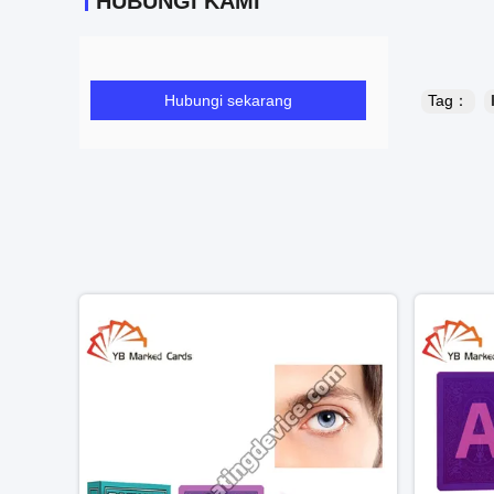
HUBUNGI KAMI
Hubungi sekarang
Tag：