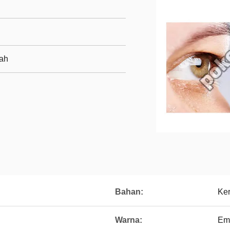
rah
Bahan:
Ker
Warna:
Em