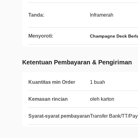
Tanda:
Inframerah
Menyoroti:
Champagne Deck Berl
Ketentuan Pembayaran & Pengiriman
Kuantitas min Order
1 buah
Kemasan rincian
oleh karton
Syarat-syarat pembayaran
Transfer Bank/TT/Pay