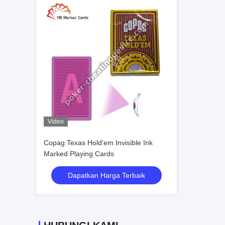
Video
Copag Texas Hold'em Invisible Ink
Marked Playing Cards
Dapatkan Harga Terbaik