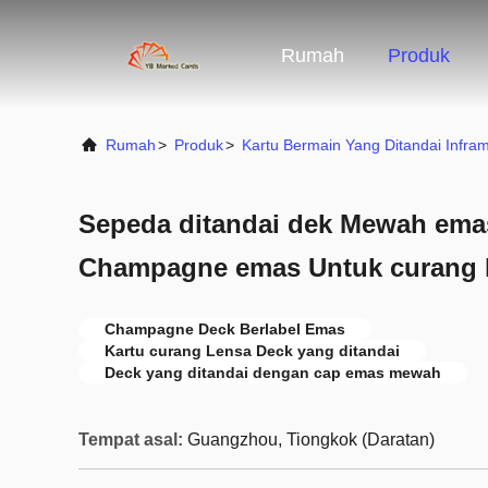
Rumah
Produk
Rumah
>
Produk
>
Kartu Bermain Yang Ditandai Infra
Sepeda ditandai dek Mewah ema
Champagne emas Untuk curang 
Champagne Deck Berlabel Emas
Kartu curang Lensa Deck yang ditandai
Deck yang ditandai dengan cap emas mewah
Tempat asal:
Guangzhou, Tiongkok (Daratan)