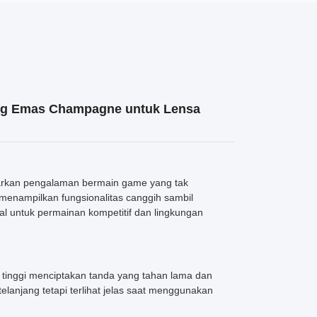
ng Emas Champagne untuk Lensa
kan pengalaman bermain game yang tak
 menampilkan fungsionalitas canggih sambil
al untuk permainan kompetitif dan lingkungan
s tinggi menciptakan tanda yang tahan lama dan
 telanjang tetapi terlihat jelas saat menggunakan