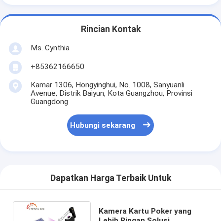
Rincian Kontak
Ms. Cynthia
‪+85362166650‬
Kamar 1306, Hongyinghui, No. 1008, Sanyuanli
Avenue, Distrik Baiyun, Kota Guangzhou, Provinsi
Guangdong
Hubungi sekarang
Dapatkan Harga Terbaik Untuk
Kamera Kartu Poker yang
Lebih Ringan Solusi