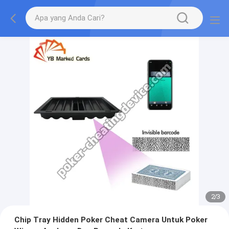
2
/
3
Chip Tray Hidden Poker Cheat Camera Untuk Poker