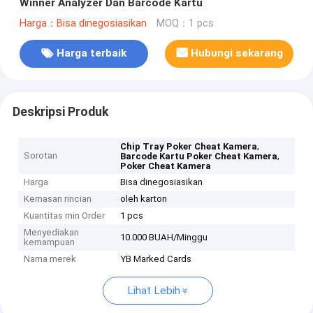
Winner Analyzer Dan Barcode Kartu
Harga：Bisa dinegosiasikan
MOQ：1 pcs
Harga terbaik
Hubungi sekarang
Deskripsi Produk
,
Chip Tray Poker Cheat Kamera
Sorotan
,
Barcode Kartu Poker Cheat Kamera
Poker Cheat Kamera
Harga
Bisa dinegosiasikan
Kemasan rincian
oleh karton
Kuantitas min Order
1 pcs
Menyediakan
10.000 BUAH/Minggu
kemampuan
Nama merek
YB Marked Cards
Lihat Lebih