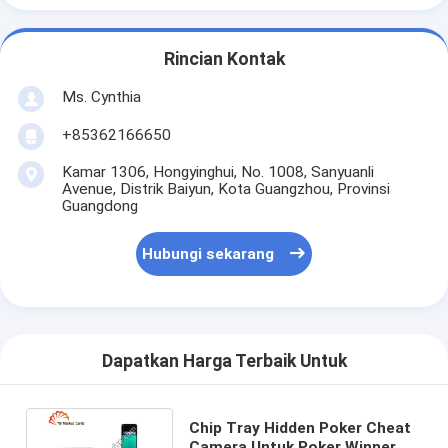
Rincian Kontak
Ms. Cynthia
‪+85362166650‬
Kamar 1306, Hongyinghui, No. 1008, Sanyuanli
Avenue, Distrik Baiyun, Kota Guangzhou, Provinsi
Guangdong
Hubungi sekarang
Dapatkan Harga Terbaik Untuk
Chip Tray Hidden Poker Cheat
Camera Untuk Poker Winner