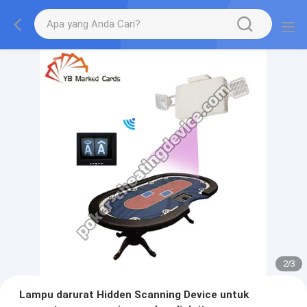
2
/
3
Lampu darurat Hidden Scanning Device untuk