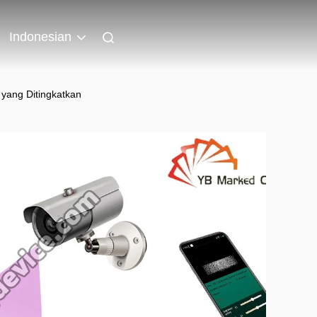
Indonesian
yang Ditingkatkan