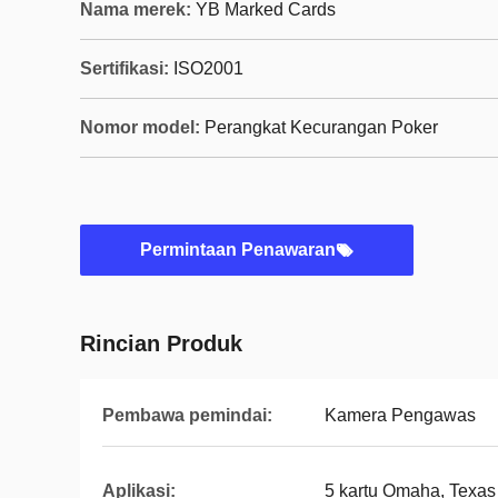
Nama merek:
YB Marked Cards
Sertifikasi:
ISO2001
Nomor model:
Perangkat Kecurangan Poker
Permintaan Penawaran
Rincian Produk
Pembawa pemindai:
Kamera Pengawas
Aplikasi:
5 kartu Omaha, Texas