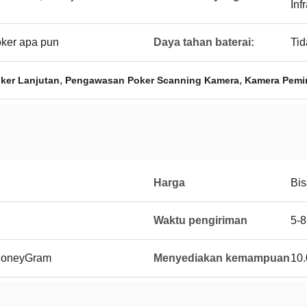
Inf
oker apa pun
Daya tahan baterai:
Tid
,
,
ker Lanjutan
Pengawasan Poker Scanning Kamera
Kamera Pemin
Harga
Bis
Waktu pengiriman
5-8
 MoneyGram
Menyediakan kemampuan
10