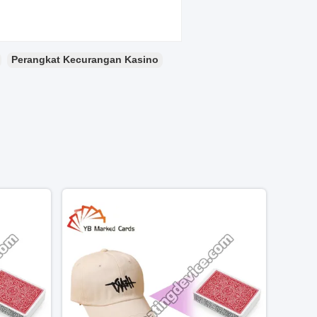
Perangkat Kecurangan Kasino