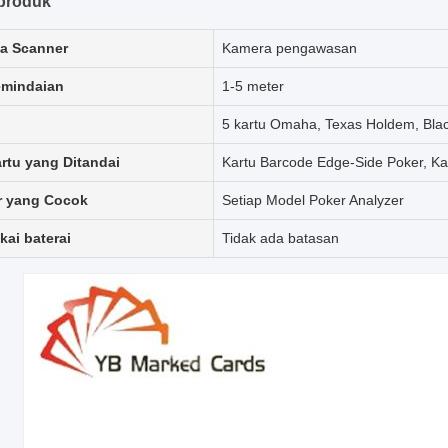
 produk
a Scanner
Kamera pengawasan
emindaian
1-5 meter
5 kartu Omaha, Texas Holdem, Blac
rtu yang Ditandai
Kartu Barcode Edge-Side Poker, Kar
r yang Cocok
Setiap Model Poker Analyzer
ai baterai
Tidak ada batasan