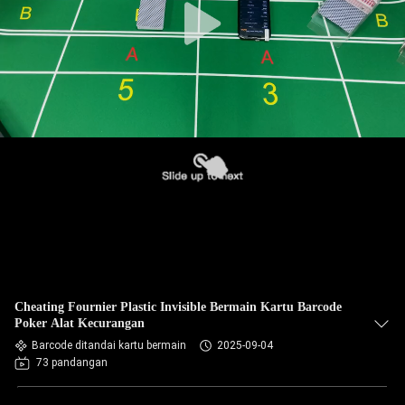
Cheating Fournier Plastic Invisible Bermain Kartu Barcode
Poker Alat Kecurangan
Barcode ditandai kartu bermain
2025-09-04
73 pandangan