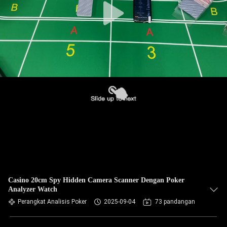
Casino 20cm Spy Hidden Camera Scanner Dengan Poker
Analyzer Watch
Perangkat Analisis Poker
2025-09-04
73 pandangan