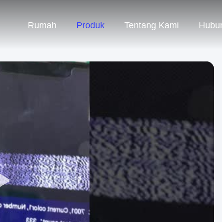
Rumah
Produk
Tentang Kami
Hubu