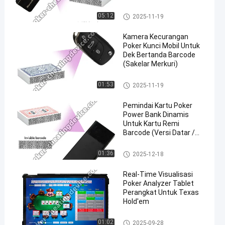
Perangkat Kecurangan Poker
05:12
2025-11-19
Kamera Kecurangan
Poker Kunci Mobil Untuk
Dek Bertanda Barcode
(Sakelar Merkuri)
Perangkat Kecurangan Poker
01:53
2025-11-19
Pemindai Kartu Poker
Power Bank Dinamis
Untuk Kartu Remi
Barcode (Versi Datar /
Berdiri)
Perangkat Kecurangan Poker
01:36
2025-12-18
Real-Time Visualisasi
Poker Analyzer Tablet
Perangkat Untuk Texas
Hold'em
Perangkat Analisis Poker
01:02
2025-09-28