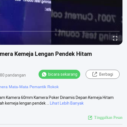
amera Kemeja Lengan Pendek Hitam
bicara sekarang
Berbagi
80 pandangan
era Mata-Mata Pemantik Rokok
tam Kamera 60mm Kamera Poker Dinamis Depan Kemeja Hitam
 kemeja lengan pendek ...
Lihat Lebih Banyak
Tinggalkan Pesan