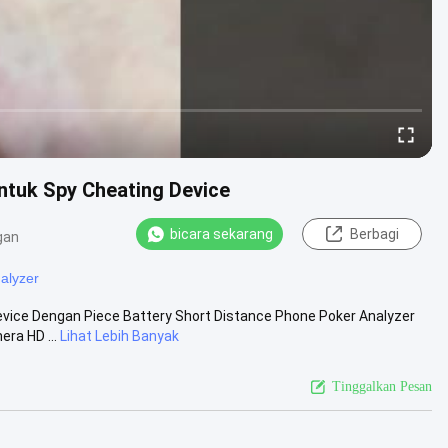
ntuk Spy Cheating Device
bicara sekarang
Berbagi
gan
alyzer
evice Dengan Piece Battery Short Distance Phone Poker Analyzer
ra HD ...
Lihat Lebih Banyak
Tinggalkan Pesan