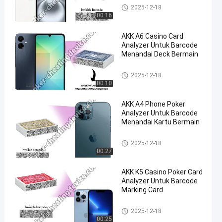
Perangkat Analisis Poker
2025-12-18
00:16
AKK A6 Casino Card
Analyzer Untuk Barcode
Menandai Deck Bermain
Perangkat Analisis Poker
2025-12-18
00:10
AKK A4 Phone Poker
Analyzer Untuk Barcode
Menandai Kartu Bermain
Perangkat Analisis Poker
2025-12-18
00:27
AKK K5 Casino Poker Card
Analyzer Untuk Barcode
Marking Card
Perangkat Analisis Poker
2025-12-18
00:25