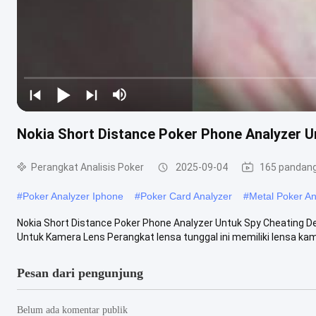
Nokia Short Distance Poker Phone Analyzer U
Perangkat Analisis Poker
2025-09-04
165 pandan
#
Poker Analyzer Iphone
#
Poker Card Analyzer
#
Metal Poker An
Nokia Short Distance Poker Phone Analyzer Untuk Spy Cheating D
Untuk Kamera Lens Perangkat lensa tunggal ini memiliki lensa kame
Pesan dari pengunjung
Belum ada komentar publik