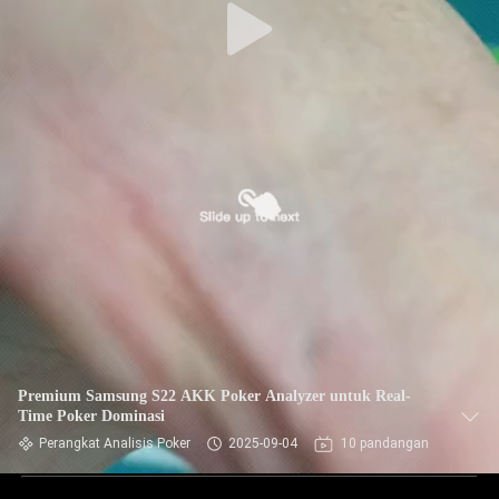
Premium Samsung S22 AKK Poker Analyzer untuk Real-
Time Poker Dominasi
Perangkat Analisis Poker
2025-09-04
10 pandangan