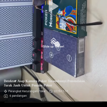
Detektor Asap Kamera Poker Tersembunyi Pemindaian
Jarak Jauh Untuk Pemain Poker
Perangkat Kecurangan Poker
2025-11-11
6 pandangan