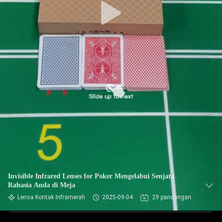
Invisible Infrared Lenses for Poker Mengelabui Senjata
Rahasia Anda di Meja
Lensa Kontak Inframerah
2025-09-04
29 pandangan