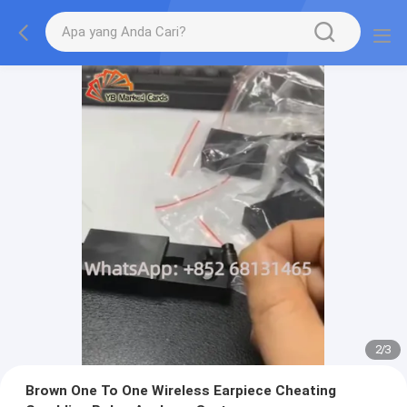
2
/
3
Brown One To One Wireless Earpiece Cheating