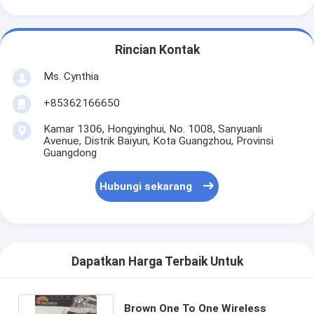
Rincian Kontak
Ms. Cynthia
‪+85362166650‬
Kamar 1306, Hongyinghui, No. 1008, Sanyuanli
Avenue, Distrik Baiyun, Kota Guangzhou, Provinsi
Guangdong
Hubungi sekarang
Dapatkan Harga Terbaik Untuk
Brown One To One Wireless