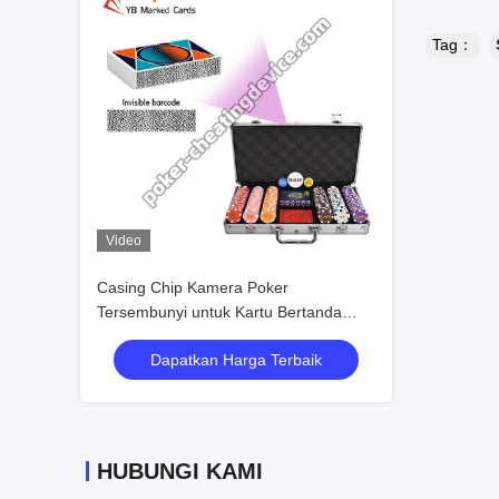
Tag：
Video
Casing Chip Kamera Poker
Tersembunyi untuk Kartu Bertanda
Barcode
Dapatkan Harga Terbaik
HUBUNGI KAMI