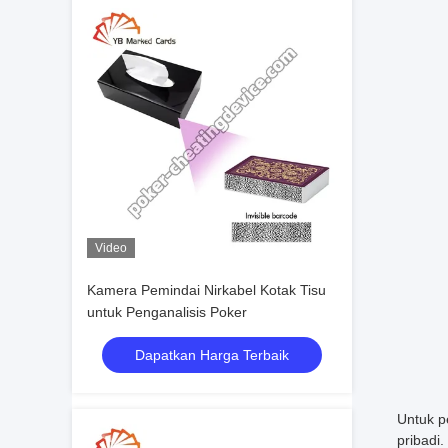
Video
Kamera Pemindai Nirkabel Kotak Tisu
untuk Penganalisis Poker
Dapatkan Harga Terbaik
Untuk pe
pribadi.