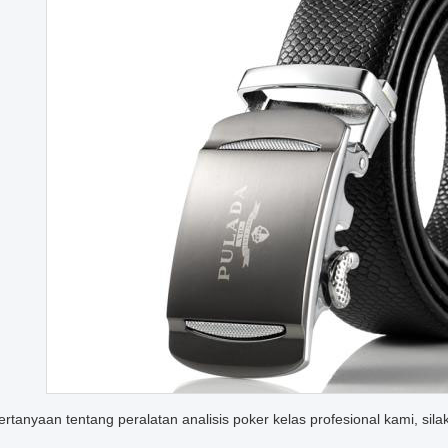
rtanyaan tentang peralatan analisis poker kelas profesional kami, sila