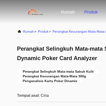
Rumah
Produk
Rumah
>
Produk
>
Perangkat Kecurangan Mata-Mata
Perangkat Selingkuh Mata-mata 
Dynamic Poker Card Analyzer
Perangkat Selingkuh Mata-mata Sabuk Kulit
Perangkat Kecurangan Mata-Mata 300g
Penganalisis Kartu Poker Dinamis
Tempat asal:
Cina