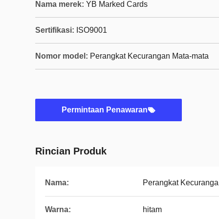
Nama merek:
YB Marked Cards
Sertifikasi:
ISO9001
Nomor model:
Perangkat Kecurangan Mata-mata
Permintaan Penawaran
Rincian Produk
Nama:
Perangkat Kecuranga
Warna:
hitam