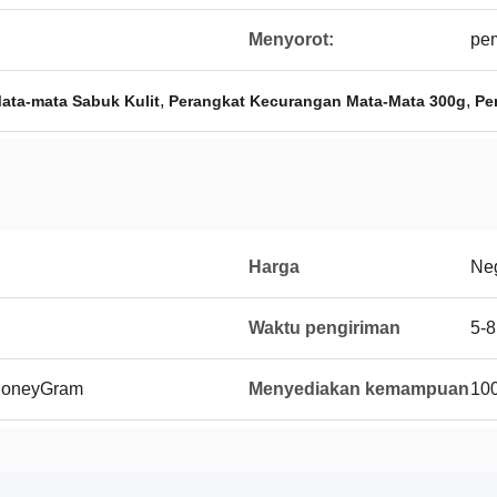
Menyorot:
pem
,
,
ata-mata Sabuk Kulit
Perangkat Kecurangan Mata-Mata 300g
Pe
Harga
Neg
Waktu pengiriman
5-8
 MoneyGram
Menyediakan kemampuan
10