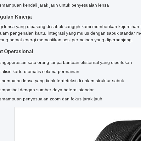
emampuan kendali jarak jauh untuk penyesuaian lensa
ulan Kinerja
gi lensa yang dipasang di sabuk canggih kami memberikan kejernihan 
lam pengenalan kartu. Integrasi yang mulus dengan sabuk standar m
yang hemat energi memastikan sesi permainan yang diperpanjang.
t Operasional
engoperasian satu orang tanpa bantuan eksternal yang diperlukan
nalisis kartu otomatis selama permainan
enempatan lensa yang tidak terdeteksi di dalam struktur sabuk
ompatibel dengan sumber daya baterai standar
emampuan penyesuaian zoom dan fokus jarak jauh