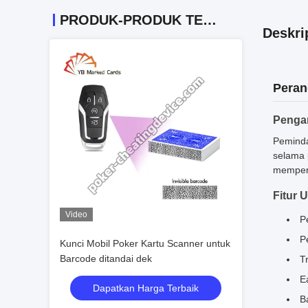
PRODUK-PRODUK TERKAIT
Deskri
Peran
Penga
Peminda
selama 
mempert
Fitur 
Video
P
P
Kunci Mobil Poker Kartu Scanner untuk
Barcode ditandai dek
T
E
Dapatkan Harga Terbaik
B