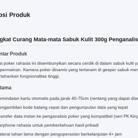
psi Produk
gkat Curang Mata-mata Sabuk Kulit 300g Penganalis
ntar Produk
i poker rahasia ini disembunyikan secara cerdik di dalam sabuk kulit
permainan. Kamera poker dinamis yang tertanam di gesper sabuk mem
ahankan fungsionalitas tinggi.
Utama
emindaian kartu otomatis pada jarak 40-75cm (rentang yang dapat dise
engambilan kode batang cepat dan pengumpulan data yang tepat
ransfer data instan ke penganalisis poker yang kompatibel (seri PK Kin
arphone rahasia untuk pemberitahuan hasil pribadi
aterai tahan lama dengan pengoperasian berkelanjutan 4+ jam