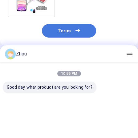
A3 Poker Winner Analyzer
Terus
Zhou
Rekomendasi Produk
10:55 PM
Good day, what product are you looking for?
CVK 500 Moto G
CVK 500 iPhone 14
CVK 350 Poker
Stylus ditandai
Pro Poker Analyzer
Analyzer Hom
Kartu Poker Analyzer
iPhone untuk
Enhance Famil
Advanced Poker
analisis permainan
Game Fun
Scanning System
yang akurat