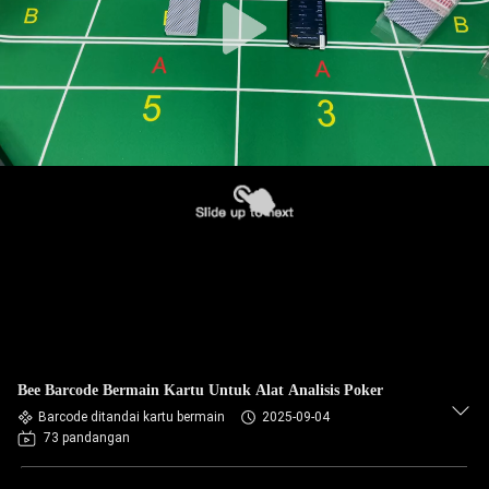
Bee Barcode Bermain Kartu Untuk Alat Analisis Poker
Barcode ditandai kartu bermain
2025-09-04
73 pandangan